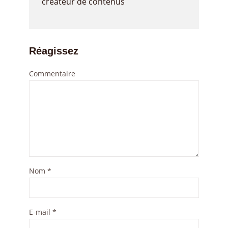
créateur de contenus
Réagissez
Commentaire
Nom
*
E-mail
*