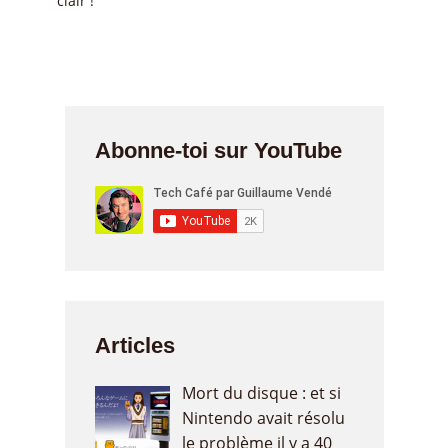
clair !
Abonne-toi sur YouTube
Articles
Mort du disque : et si
Nintendo avait résolu
le problème il y a 40