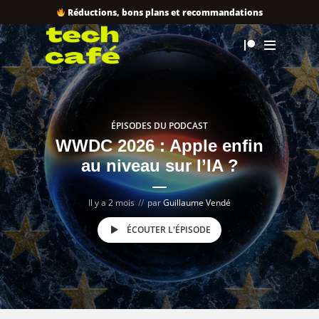
Réductions, bons plans et recommandations
ÉPISODES DU PODCAST
WWDC 2026 : Apple enfin
au niveau sur l’IA ?
Il y a 2 mois
par
Guillaume Vendé
ÉCOUTER L'ÉPISODE