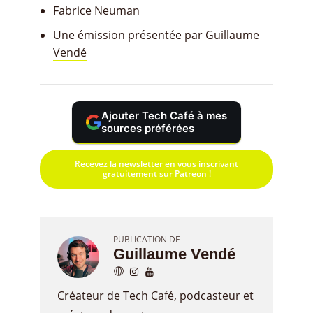
Fabrice Neuman
Une émission présentée par
Guillaume
Vendé
Ajouter Tech Café à mes
sources préférées
Recevez la newsletter en vous inscrivant
gratuitement sur Patreon !
PUBLICATION DE
Guillaume Vendé
Créateur de Tech Café, podcasteur et