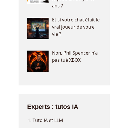
ans ?
Et si votre chat était le
vrai joueur de votre
vie ?
Non, Phil Spencer n’a
pas tué XBOX
Experts : tutos IA
Tuto IA et LLM