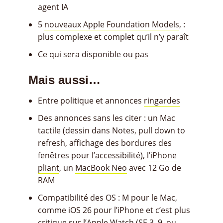
agent IA
5
nouveaux Apple Foundation Models
, :
plus complexe et complet qu’il n’y paraît
Ce qui sera
disponible ou pas
Mais aussi…
Entre politique et annonces
ringardes
Des annonces sans les citer : un Mac
tactile (dessin dans Notes, pull down to
refresh, affichage des bordures des
fenêtres pour l’accessibilité),
l’iPhone
pliant
, un
MacBook Neo
avec 12 Go de
RAM
Compatibilité des OS : M pour le Mac,
comme iOS 26 pour l’iPhone et c’est plus
critique sur l’Apple Watch (SE 3, 9, ou