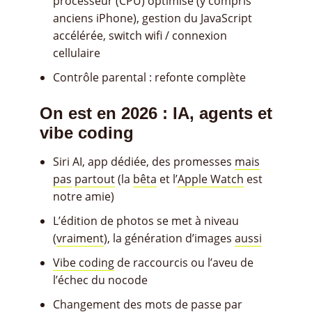
processeur (CPU) optimisé (y compris
anciens iPhone), gestion du JavaScript
accélérée, switch wifi / connexion
cellulaire
Contrôle parental : refonte complète
On est en 2026 : IA, agents et
vibe coding
Siri AI, app dédiée, des promesses
mais
pas
partout
(la
bêta
et l’
Apple Watch
est
notre amie)
L’édition de photos se met à niveau
(
vraiment
), la génération d’images
aussi
Vibe coding
de raccourcis ou l’aveu de
l’échec du nocode
Changement des mots de passe par