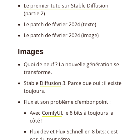
Le premier tuto sur Stable Diffusion
(partie 2)
Le patch de février 2024 (texte)
Le patch de février 2024 (image)
Images
Quoi de neuf ? La nouvelle génération se
transforme.
Stable
Diffusion
3. Parce que oui : il existe
toujours.
Flux et son problème d’embonpoint :
Avec
ComfyUI
, le 8 bits à toujours la
côté !
Flux
dev
et Flux
Schnell
en 8 bits; c’est
pas du tout rétro.