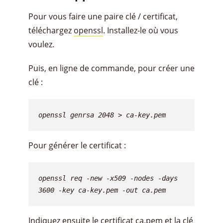
Pour vous faire une paire clé / certificat,
téléchargez
openssl
. Installez-le où vous
voulez.
Puis, en ligne de commande, pour créer une
clé :
openssl genrsa 2048 > ca-key.pem
Pour générer le certificat :
openssl req -new -x509 -nodes -days 
3600 -key ca-key.pem -out ca.pem
Indiquez ensuite le certificat ca.pem et la clé