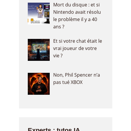
Mort du disque : et si
Nintendo avait résolu
le problème il y a 40
ans ?
Et si votre chat était le
vrai joueur de votre
vie ?
Non, Phil Spencer n’a
pas tué XBOX
Experts : tutos IA