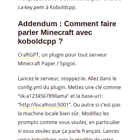
ca-key.pem à Koboldcpp.
Addendum : Comment faire
parler Minecraft avec
koboldcpp ?
CraftGPT
, un plugin pour tout serveur
Minecraft Paper / Spigot.
Lancez le serveur, stoppez-le. Allez dans le
config.yml du plugin. Mettez une clé comme
“sk-a123456789llama” et la base-url :
“
http://localhost:5001
”. Ou autre si c’est pas
la machine locale bien sûr. Modifiez les
prompts comme vous voulez, en particulier
si vous voulez que ça parle français. Lancez
votre koboldcpp avec le modèle de votre