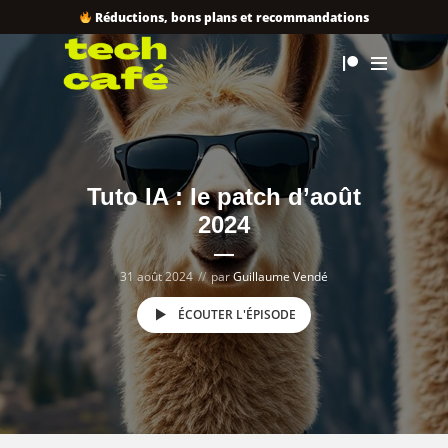
Réductions, bons plans et recommandations
Tuto IA : le patch d’août
2024
31 août 2024
par
Guillaume Vendé
ÉCOUTER L'ÉPISODE