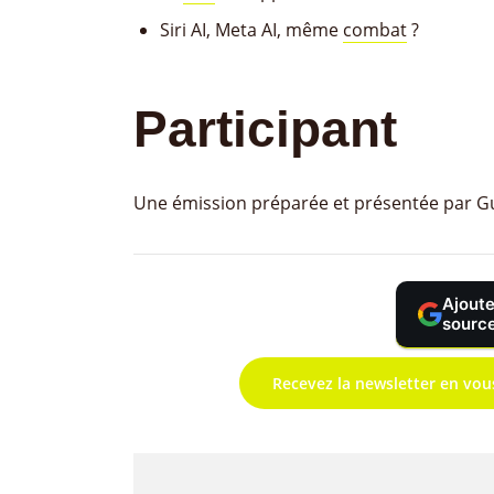
Siri AI, Meta AI, même
combat
?
Participant
Une émission préparée et présentée par G
Ajoute
source
Recevez la newsletter en vou