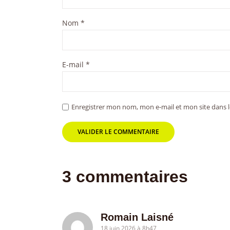
Nom
*
E-mail
*
Enregistrer mon nom, mon e-mail et mon site dans
3 commentaires
Romain Laisné
18 juin 2026 à 8h47