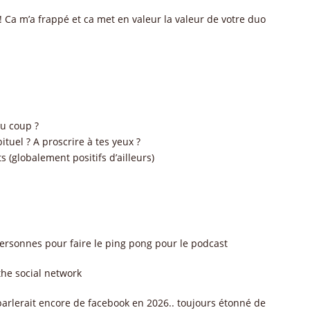
 ! Ca m’a frappé et ca met en valeur la valeur de votre duo
du coup ?
bituel ? A proscrire à tes yeux ?
ts (globalement positifs d’ailleurs)
ersonnes pour faire le ping pong pour le podcast
 the social network
parlerait encore de facebook en 2026.. toujours étonné de