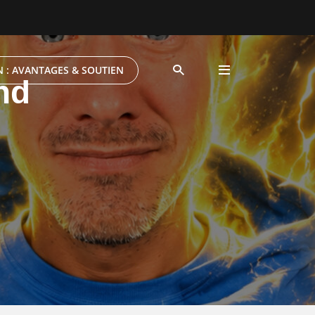
 : AVANTAGES & SOUTIEN
end