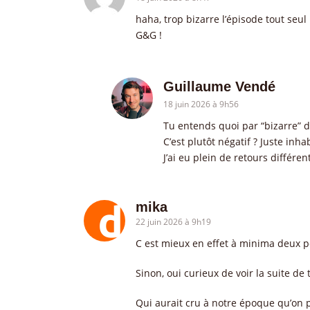
haha, trop bizarre l’épisode tout seul
G&G !
Guillaume Vendé
18 juin 2026 à 9h56
Tu entends quoi par “bizarre” 
C’est plutôt négatif ? Juste inha
J’ai eu plein de retours différen
mika
22 juin 2026 à 9h19
C est mieux en effet à minima deux p
Sinon, oui curieux de voir la suite de
Qui aurait cru à notre époque qu’on 