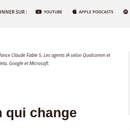
ONNER SUR :
YOUTUBE
APPLE PODCASTS
ic lance Claude Fable 5. Les agents IA selon Qualcomm et
Meta, Google et Microsoft.
n qui change