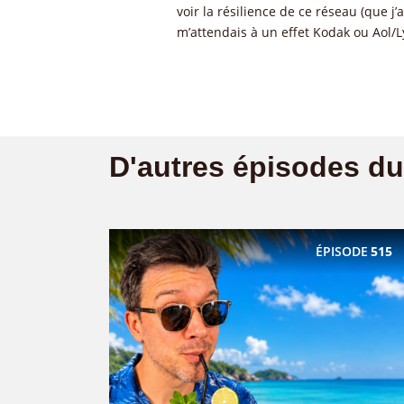
voir la résilience de ce réseau (que j’a
m’attendais à un effet Kodak ou Aol/
D'autres épisodes d
ÉPISODE
515