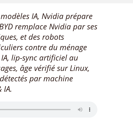
 modèles IA, Nvidia prépare
BYD remplace Nvidia par ses
iques, et des robots
iculiers contre du ménage
A, lip-sync artificiel au
ges, âge vérifié sur Linux,
s détectés par machine
 IA.