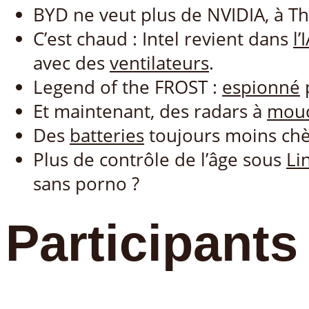
BYD ne veut plus de NVIDIA, à T
C’est chaud : Intel revient dans
l’
avec des
ventilateurs
.
Legend of the FROST :
espionné
Et maintenant, des radars à
mou
Des
batteries
toujours moins chè
Plus de contrôle de l’âge sous
Li
sans porno ?
Participants