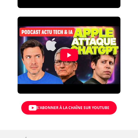
S'ABONNER À LA CHAÎNE SUR YOUTUBE