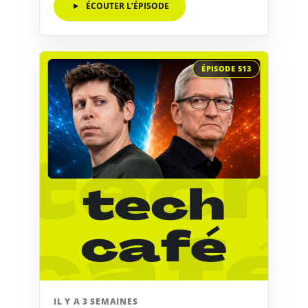
ÉCOUTER L’ÉPISODE
ÉPISODE 513
IL Y A 3 SEMAINES