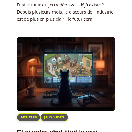
Et si le futur du jeu vidéo avait déjà existé ?
Depuis plusieurs mois, le discours de l’industrie
est de plus en plus clair : le futur sera...
ARTICLES
JEUX VIDÉO