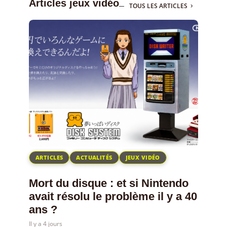
Articles jeux vidéo
TOUS LES ARTICLES
ARTICLES
ACTUALITÉS
JEUX VIDÉO
Mort du disque : et si Nintendo
avait résolu le problème il y a 40
ans ?
Il y a 4 jours