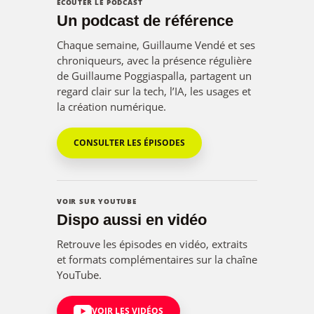
ÉCOUTER LE PODCAST
Un podcast de référence
Chaque semaine, Guillaume Vendé et ses
chroniqueurs, avec la présence régulière
de Guillaume Poggiaspalla, partagent un
regard clair sur la tech, l’IA, les usages et
la création numérique.
CONSULTER LES ÉPISODES
VOIR SUR YOUTUBE
Dispo aussi en vidéo
Retrouve les épisodes en vidéo, extraits
et formats complémentaires sur la chaîne
YouTube.
VOIR LES VIDÉOS