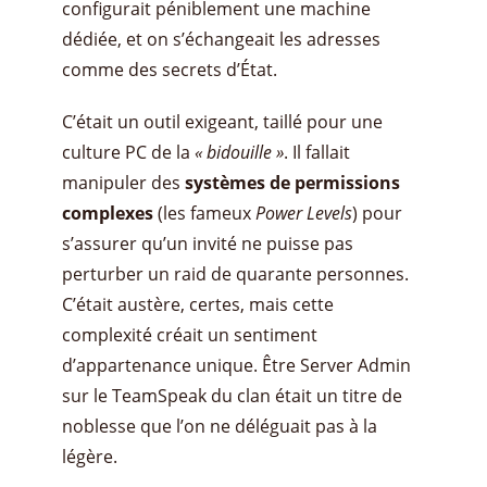
configurait péniblement une machine
dédiée, et on s’échangeait les adresses
comme des secrets d’État.
C’était un outil exigeant, taillé pour une
culture PC de la
« bidouille »
. Il fallait
manipuler des
systèmes de permissions
complexes
(les fameux
Power Levels
) pour
s’assurer qu’un invité ne puisse pas
perturber un raid de quarante personnes.
C’était austère, certes, mais cette
complexité créait un sentiment
d’appartenance unique. Être Server Admin
sur le TeamSpeak du clan était un titre de
noblesse que l’on ne déléguait pas à la
légère.