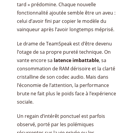
tard » prédomine. Chaque nouvelle
fonctionnalité ajoutée semble être un aveu :
celui d’avoir fini par copier le modèle du
vainqueur après l’avoir longtemps méprisé.
Le drame de TeamSpeak est d’être devenu
l’otage de sa propre pureté technique. On
vante encore sa
latence imbattable
, sa
consommation de RAM dérisoire et la clarté
cristalline de son codec audio. Mais dans
l’économie de l’attention, la performance
brute ne fait plus le poids face à l’expérience
sociale.
Un regain d’intérêt ponctuel est parfois
observé, porté par les polémiques
récurrentes sur la vie privée ou les