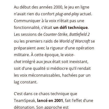
Au début des années 2000, le jeu en ligne
n’avait rien du confort
plug-and-play
actuel.
Communiquer à la voix n’était pas une
fonctionnalité, c’était
un défi technique
.
Les sessions de
Counter-Strike
,
Battlefield 2
ou les premiers raids de
World of Warcraft
se
préparaient avec la rigueur d’une opération
militaire. À cette époque, le
voice-
chat
intégré aux jeux était soit inexistant,
soit d’une qualité si médiocre qu’il rendait
les voix méconnaissables, hachées par un
lag constant.
C’est dans ce chaos technique que
TeamSpeak,
lancé en 2001
, fait l’effet d’une
détonation. Son approche est