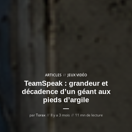
ARTICLES
JEUX VIDÉO
TeamSpeak : grandeur et
décadence d’un géant aux
pieds d’argile
par
Torax
Il y a 3 mois
11 mn de lecture