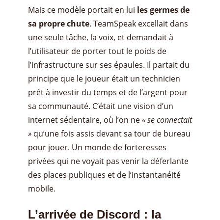
Mais ce modèle portait en lui
les germes de
sa propre chute
. TeamSpeak excellait dans
une seule tâche, la voix, et demandait à
l’utilisateur de porter tout le poids de
l’infrastructure sur ses épaules. Il partait du
principe que le joueur était un technicien
prêt à investir du temps et de l’argent pour
sa communauté. C’était une vision d’un
internet sédentaire, où l’on ne
« se connectait
»
qu’une fois assis devant sa tour de bureau
pour jouer. Un monde de forteresses
privées qui ne voyait pas venir la déferlante
des places publiques et de l’instantanéité
mobile.
L’arrivée de Discord : la