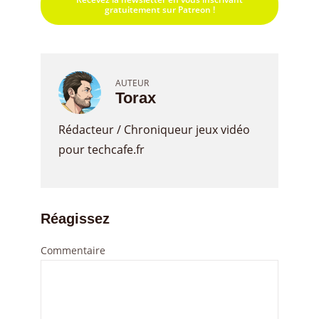
gratuitement sur Patreon !
AUTEUR
Torax
Rédacteur / Chroniqueur jeux vidéo
pour techcafe.fr
Réagissez
Commentaire