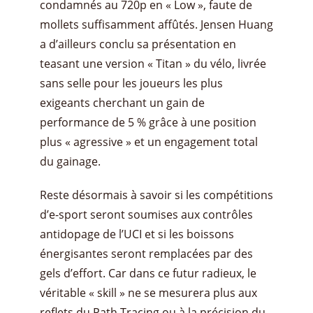
condamnés au 720p en « Low », faute de
mollets suffisamment affûtés. Jensen Huang
a d’ailleurs conclu sa présentation en
teasant une version « Titan » du vélo, livrée
sans selle pour les joueurs les plus
exigeants cherchant un gain de
performance de 5 % grâce à une position
plus « agressive » et un engagement total
du gainage.
​Reste désormais à savoir si les compétitions
d’e-sport seront soumises aux contrôles
antidopage de l’UCI et si les boissons
énergisantes seront remplacées par des
gels d’effort. Car dans ce futur radieux, le
véritable « skill » ne se mesurera plus aux
reflets du Path Tracing ou à la précision du