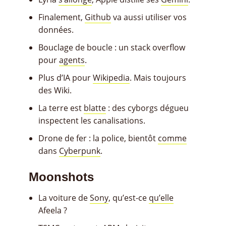
Finalement,
Github
va aussi utiliser vos
données.
Bouclage de boucle : un stack overflow
pour
agents
.
Plus d’IA pour
Wikipedia
. Mais toujours
des Wiki.
La terre est
blatte
: des cyborgs dégueu
inspectent les canalisations.
Drone de fer : la police, bientôt
comme
dans
Cyberpunk
.
Moonshots
La voiture de
Sony
, qu’est-ce
qu’elle
Afeela ?