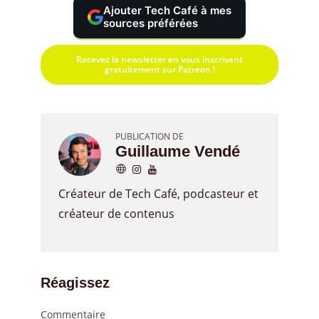
Ajouter Tech Café à mes
sources préférées
Recevez la newsletter en vous inscrivant
gratuitement sur Patreon !
PUBLICATION DE
Guillaume Vendé
Créateur de Tech Café, podcasteur et
créateur de contenus
Réagissez
Commentaire