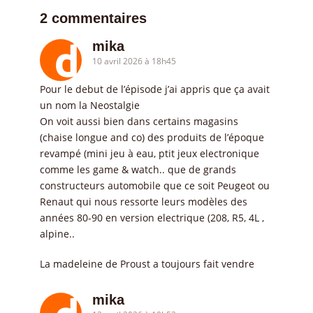
2 commentaires
mika
10 avril 2026 à 18h45
Pour le debut de l’épisode j’ai appris que ça avait
un nom la Neostalgie
On voit aussi bien dans certains magasins
(chaise longue and co) des produits de l’époque
revampé (mini jeu à eau, ptit jeux electronique
comme les game & watch.. que de grands
constructeurs automobile que ce soit Peugeot ou
Renaut qui nous ressorte leurs modèles des
années 80-90 en version electrique (208, R5, 4L ,
alpine..
La madeleine de Proust a toujours fait vendre
mika