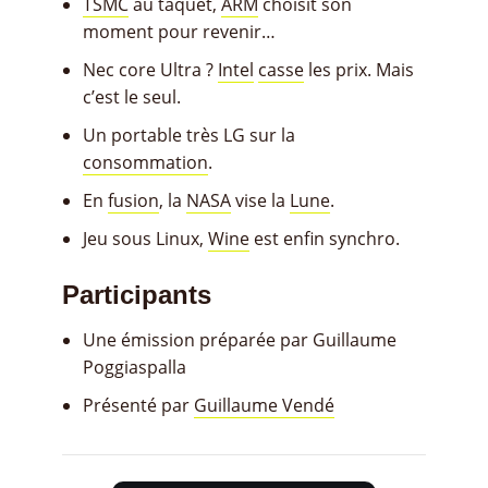
TSMC
au taquet,
ARM
choisit son
moment pour revenir…
Nec core Ultra ?
Intel
casse
les prix. Mais
c’est le seul.
Un portable très LG sur la
consommation
.
En
fusion
, la
NASA
vise la
Lune
.
Jeu sous Linux,
Wine
est enfin synchro.
Participants
Une émission préparée par Guillaume
Poggiaspalla
Présenté par
Guillaume Vendé