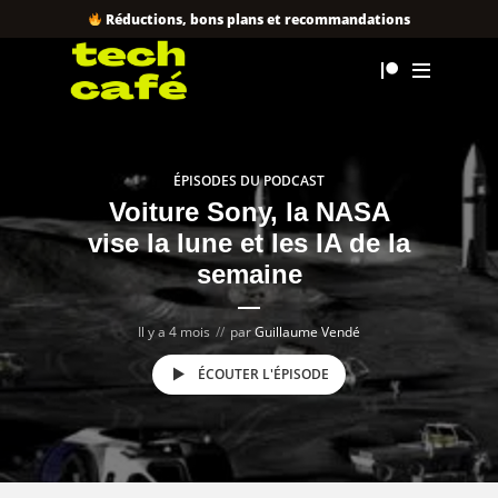
Réductions, bons plans et recommandations
ÉPISODES DU PODCAST
Voiture Sony, la NASA
vise la lune et les IA de la
semaine
Il y a 4 mois
par
Guillaume Vendé
ÉCOUTER L'ÉPISODE