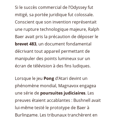
Si le succès commercial de l’Odyssey fut
mitigé, sa portée juridique fut colossale.
Conscient que son invention représentait
une rupture technologique majeure, Ralph
Baer avait pris la précaution de déposer le
brevet 483
, un document fondamental
décrivant tout appareil permettant de
manipuler des points lumineux sur un
écran de télévision à des fins ludiques.
Lorsque le jeu
Pong
d’Atari devint un
phénomène mondial, Magnavox engagea
une série de
poursuites judiciaires
. Les
preuves étaient accablantes : Bushnell avait
lui-même testé le prototype de Baer à
Burlingame. Les tribunaux tranchèrent en