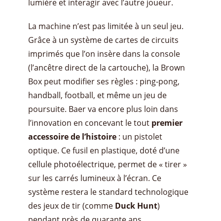
lumière et interagir avec l’autre joueur.
La machine n’est pas limitée à un seul jeu.
Grâce à un système de cartes de circuits
imprimés que l’on insère dans la console
(l’ancêtre direct de la cartouche), la Brown
Box peut modifier ses règles : ping-pong,
handball, football, et même un jeu de
poursuite. Baer va encore plus loin dans
l’innovation en concevant le tout
premier
accessoire de l’histoire
: un pistolet
optique. Ce fusil en plastique, doté d’une
cellule photoélectrique, permet de « tirer »
sur les carrés lumineux à l’écran. Ce
système restera le standard technologique
des jeux de tir (comme
Duck Hunt
)
pendant près de quarante ans.