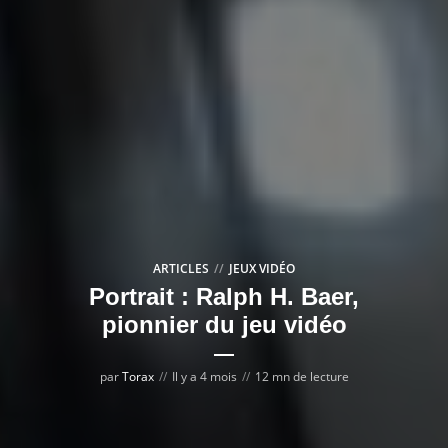
ARTICLES
JEUX VIDÉO
Portrait : Ralph H. Baer,
pionnier du jeu vidéo
par
Torax
Il y a 4 mois
12 mn de lecture