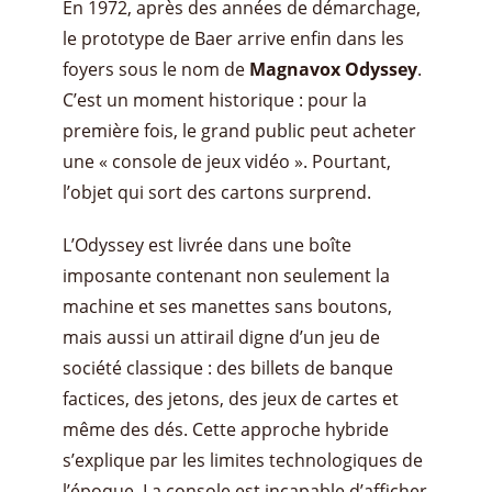
En 1972, après des années de démarchage,
le prototype de Baer arrive enfin dans les
foyers sous le nom de
Magnavox Odyssey
.
C’est un moment historique : pour la
première fois, le grand public peut acheter
une « console de jeux vidéo ». Pourtant,
l’objet qui sort des cartons surprend.
L’Odyssey est livrée dans une boîte
imposante contenant non seulement la
machine et ses manettes sans boutons,
mais aussi un attirail digne d’un jeu de
société classique : des billets de banque
factices, des jetons, des jeux de cartes et
même des dés. Cette approche hybride
s’explique par les limites technologiques de
l’époque. La console est incapable d’afficher