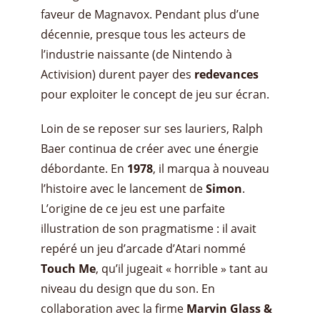
faveur de Magnavox. Pendant plus d’une
décennie, presque tous les acteurs de
l’industrie naissante (de Nintendo à
Activision) durent payer des
redevances
pour exploiter le concept de jeu sur écran.
Loin de se reposer sur ses lauriers, Ralph
Baer continua de créer avec une énergie
débordante. En
1978
, il marqua à nouveau
l’histoire avec le lancement de
Simon
.
L’origine de ce jeu est une parfaite
illustration de son pragmatisme : il avait
repéré un jeu d’arcade d’Atari nommé
Touch Me
, qu’il jugeait « horrible » tant au
niveau du design que du son. En
collaboration avec la firme
Marvin Glass &