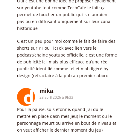
Oui c est une bonne idée de proposer également
sur youtube tout comme TechCafé le fait: ça
permet de toucher un public qu’ils n auraient
pas pu en diffusant uniquement sur leur canal
historique
C est un peu pour moi comme le fait de faire des
shorts sur YT ou TicTok avec lien vers le
podcast/chaine youtube officielle, c est une forme
de publicité ici, mais plus efficace qu’une réel
publicité identifié comme tel et mal digéré by
design (refractaire à la pub au premier abord
mika
28 avril 2026 à 9h33
Pour la pause, suis étonné, quand j’ai du le
mettre en place dasn mes jeu( le moment ou le
personnage meurt ou arrive en bout de niveau et
on veut afficher le dernier moment du jeu)