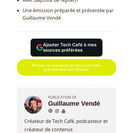
Avec Baptiste de
Niptech
Une émission préparée et présentée par
Guillaume Vendé
Ajouter Tech Café à mes
sources préférées
Recevez la newsletter en vous inscrivant
gratuitement sur Patreon !
PUBLICATION DE
Guillaume Vendé
Créateur de Tech Café, podcasteur et
créateur de contenus