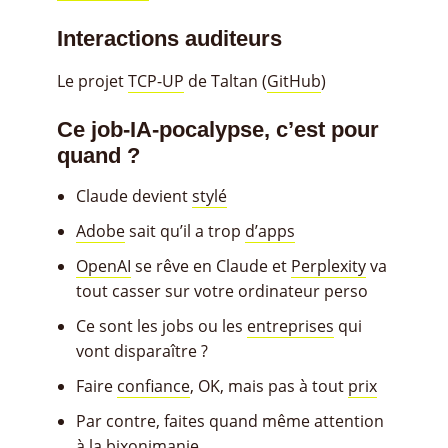
Interactions auditeurs
Le projet
TCP-UP
de Taltan (
GitHub
)
Ce job-IA-pocalypse, c’est pour
quand ?
Claude devient
stylé
Adobe
sait qu’il a trop
d’apps
OpenAI
se rêve en Claude et
Perplexity
va
tout casser sur votre ordinateur perso
Ce sont les jobs ou les
entreprises
qui
vont disparaître ?
Faire
confiance
, OK, mais pas à tout
prix
Par contre, faites quand même attention
à la
bixonimanie
.