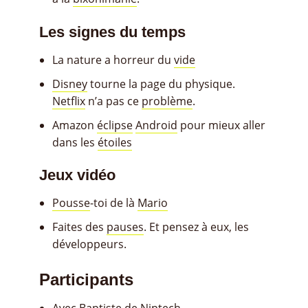
Les signes du temps
La nature a horreur du
vide
Disney
tourne la page du physique.
Netflix
n’a pas ce
problème
.
Amazon
éclipse
Android
pour mieux aller
dans les
étoiles
Jeux vidéo
Pousse
-toi de là
Mario
Faites des
pauses
. Et pensez à eux, les
développeurs.
Participants