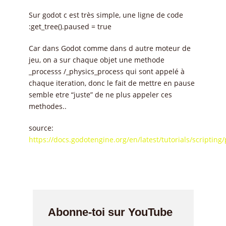
Sur godot c est très simple, une ligne de code
:get_tree().paused = true
Car dans Godot comme dans d autre moteur de
jeu, on a sur chaque objet une methode
_processs /_physics_process qui sont appelé à
chaque iteration, donc le fait de mettre en pause
semble etre “juste” de ne plus appeler ces
methodes..
source:
https://docs.godotengine.org/en/latest/tutorials/scriptin
Abonne-toi sur YouTube