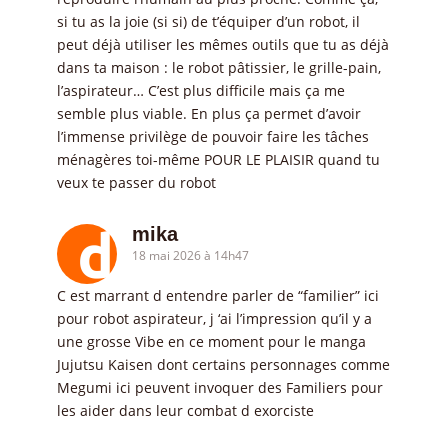
si tu as la joie (si si) de t’équiper d’un robot, il
peut déjà utiliser les mêmes outils que tu as déjà
dans ta maison : le robot pâtissier, le grille-pain,
l’aspirateur… C’est plus difficile mais ça me
semble plus viable. En plus ça permet d’avoir
l’immense privilège de pouvoir faire les tâches
ménagères toi-même POUR LE PLAISIR quand tu
veux te passer du robot
mika
18 mai 2026 à 14h47
C est marrant d entendre parler de “familier” ici
pour robot aspirateur, j ‘ai l’impression qu’il y a
une grosse Vibe en ce moment pour le manga
Jujutsu Kaisen dont certains personnages comme
Megumi ici peuvent invoquer des Familiers pour
les aider dans leur combat d exorciste