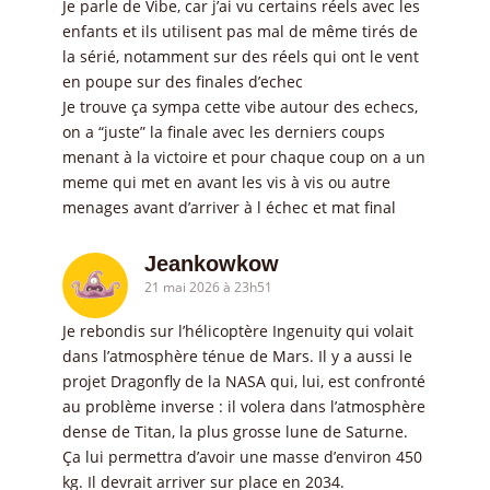
Je parle de Vibe, car j’ai vu certains réels avec les
enfants et ils utilisent pas mal de même tirés de
la sérié, notamment sur des réels qui ont le vent
en poupe sur des finales d’echec
Je trouve ça sympa cette vibe autour des echecs,
on a “juste” la finale avec les derniers coups
menant à la victoire et pour chaque coup on a un
meme qui met en avant les vis à vis ou autre
menages avant d’arriver à l échec et mat final
Jeankowkow
21 mai 2026 à 23h51
Je rebondis sur l’hélicoptère Ingenuity qui volait
dans l’atmosphère ténue de Mars. Il y a aussi le
projet Dragonfly de la NASA qui, lui, est confronté
au problème inverse : il volera dans l’atmosphère
dense de Titan, la plus grosse lune de Saturne.
Ça lui permettra d’avoir une masse d’environ 450
kg. Il devrait arriver sur place en 2034.