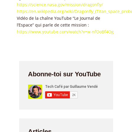
https://science.nasa.gov/mission/dragonfly/
https://en.wikipedia.org/wiki/Dragonfly_(Titan_space_prob
Vidéo de la chaîne YouTube “Le Journal de
l’Espace” qui parle de cette mission :
https://www.youtube.com/watch?v=w-nfOoBf4Og
Abonne-toi sur YouTube
Articles