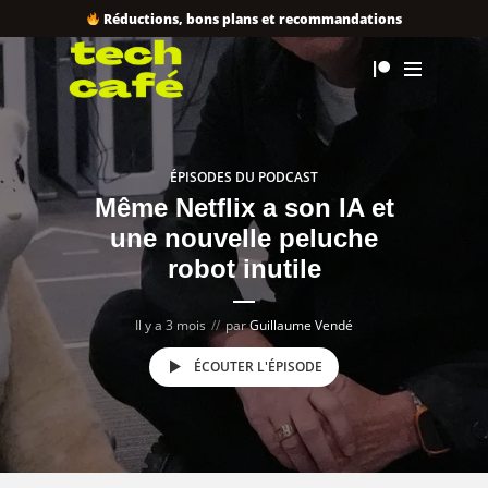
Réductions, bons plans et recommandations
ÉPISODES DU PODCAST
Même Netflix a son IA et
une nouvelle peluche
robot inutile
Il y a 3 mois
par
Guillaume Vendé
ÉCOUTER L'ÉPISODE