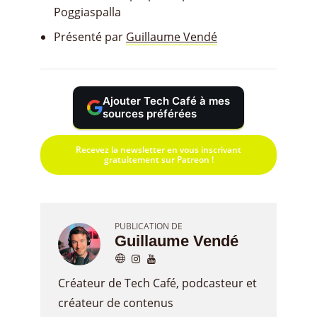
Poggiaspalla
Présenté par
Guillaume Vendé
Ajouter Tech Café à mes
sources préférées
Recevez la newsletter en vous inscrivant
gratuitement sur Patreon !
PUBLICATION DE
Guillaume Vendé
Créateur de Tech Café, podcasteur et
créateur de contenus