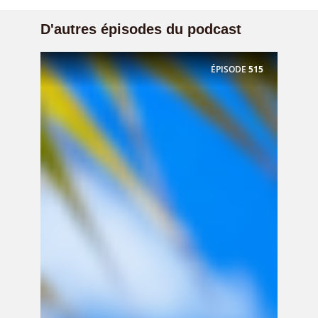
D'autres épisodes du podcast
ÉPISODE
515