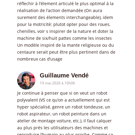
réflechir à l’élement articulé le plus optimal à la
réalisation de l’action demandée (On aura
surement des élements interchangeable), idem
pour la motricité: plutot opter pour des roues,
chenilles, voir s inspirer de la nature et doter la
machine de six/huit pattes comme les insectes
Un modèle inspiré de la mante religieuse ou du
centaure serait peut être plus pertinent dans de
nombreux cas d’usage
Guillaume Vendé
19 mai 2026 à 10h06
Je continue à penser que si on veut un robot
polyvalent (VS ce qu’on a actuellement qui est
hyper spécialisé, genre un robot tondeuse, un
robot aspirateur, un robot peinture dans un
atelier de montage voiture, etc.), il faut calquer
au plus près les utilisateurs des machines et
reproduire l’humain au plus proche. Comme ça,