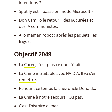
intentions ?
Spotify
est il
passé
en
mode
Microsoft
?
Don Camillo le retour : des
IA
curées
et
des IA
communistes
.
Allo maman robot : après les
paquets
, les
frigos
.
Objectif 2049
La
Corée
, c’est plus ce que c’était…
La
Chine
intraitable avec
NVIDIA
. Il va s’en
remettre
.
Pendant
ce
temps
là
chez
oncle
Donald
…
La Chine à notre
secours
! Ou
pas
.
C’est
l’histoire
d’Imec…