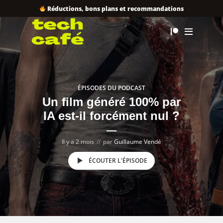
Réductions, bons plans et recommandations
ÉPISODES DU PODCAST
Un film généré 100% par
IA est-il forcément nul ?
Il y a 2 mois
par
Guillaume Vendé
ÉCOUTER L'ÉPISODE