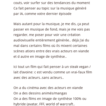
couts, voir surfer sur des tendances du moment
Ca fait penser au topic sur la musique généré
par IA, comme votre dernier épisode
Mais autant pour la musique, je me dis, ça peut
passer en musique de fond, mais je me vois pas
regarder, me poser pour voir une création
audiovisuelle entièrement générée.. déjà j’ai du
mal dans certains films où ils mixent certaines
scènes ations entre des vrais acteurs en viande
et d autre en image de synthèse..
Ici tout un film qui fait penser à un steak vegan /
lait d’avoine: c est vendu comme un vrai-faux film
avec des acteurs..sans acteurs..
On a du cinéma avec des acteurs en viande
On a des dessins animés/mangas
On a des films en image de synthèse 100% ou
hybride (avatar, FFF, world of warcraft..