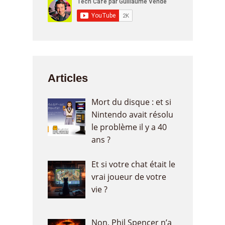
Articles
Mort du disque : et si
Nintendo avait résolu
le problème il y a 40
ans ?
Et si votre chat était le
vrai joueur de votre
vie ?
Non, Phil Spencer n’a