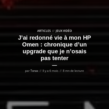
ARTICLES
JEUX VIDÉO
J’ai redonné vie à mon HP
Omen : chronique d’un
upgrade que je n’osais
pas tenter
par
Torax
Il y a 6 mois
8 mn de lecture