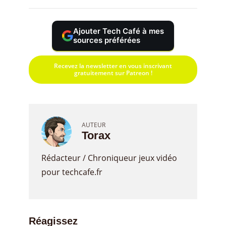
Ajouter Tech Café à mes
sources préférées
Recevez la newsletter en vous inscrivant
gratuitement sur Patreon !
AUTEUR
Torax
Rédacteur / Chroniqueur jeux vidéo
pour techcafe.fr
Réagissez