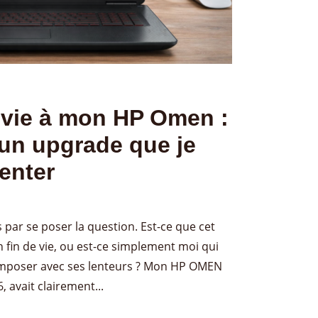
 vie à mon HP Omen :
un upgrade que je
tenter
 par se poser la question. Est-ce que cet
 fin de vie, ou est-ce simplement moi qui
composer avec ses lenteurs ? Mon HP OMEN
 avait clairement...