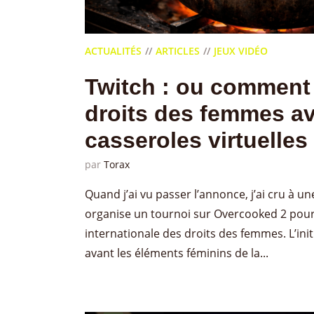
ACTUALITÉS
ARTICLES
JEUX VIDÉO
Twitch : ou comment 
droits des femmes a
casseroles virtuelles
par
Torax
Quand j’ai vu passer l’annonce, j’ai cru à u
organise un tournoi sur Overcooked 2 pour
internationale des droits des femmes. L’init
avant les éléments féminins de la...