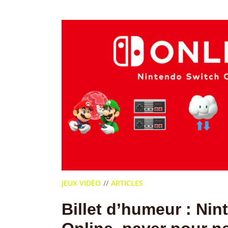
JEUX VIDÉO
ARTICLES
Billet d’humeur : Ni