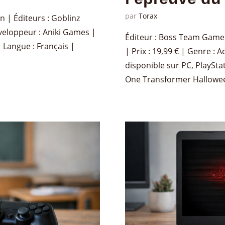
par
Torax
n | Éditeurs : Goblinz
eloppeur : Aniki Games |
Éditeur : Boss Team Game
| Langue : Français |
| Prix : 19,99 € | Genre : 
disponible sur PC, PlayStat
One Transformer Hallowee