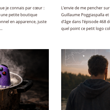
 que je connais par cœur :
L’envie de me pencher sur
 une petite boutique
Guillaume Poggiaspalla et
onnel en apparence, juste
d’âge dans l’épisode 468 d
..
quel point ce petit logo col