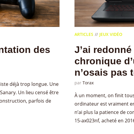
ARTICLES
JEUX VIDÉO
entation des
J’ai redonné
chronique d’
n’osais pas 
par
Torax
liste déjà trop longue. Une
Sanary. Un lieu censé être
À un moment, on finit tous
onstruction, parfois de
ordinateur est vraiment en
n’ai plus la patience de 
15-ax023nf, acheté en 2016,