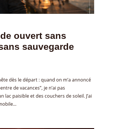
de ouvert sans
t sans sauvegarde
onnête dès le départ : quand on m’a annoncé
ntre de vacances”, je n’ai pas
lac paisible et des couchers de soleil. J’ai
obile...