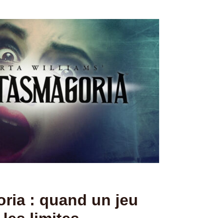
ria : quand un jeu