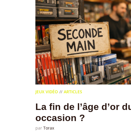
JEUX VIDÉO
ARTICLES
La fin de l’âge d’or 
occasion ?
par
Torax