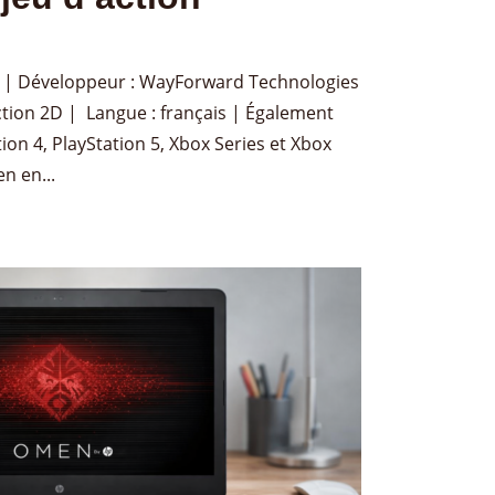
 | Développeur : WayForward Technologies
Action 2D | Langue : français | Également
ion 4, PlayStation 5, Xbox Series et Xbox
n en...