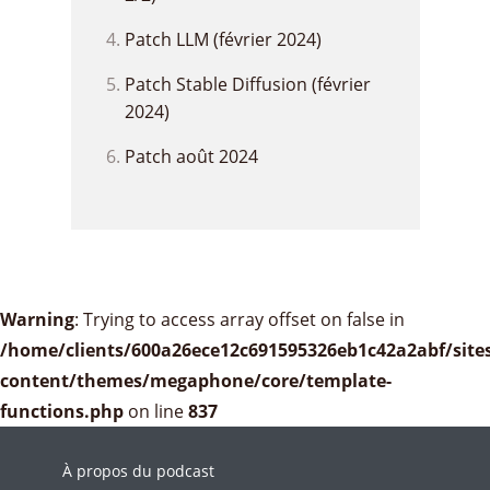
Patch LLM (février 2024)
Patch Stable Diffusion (février
2024)
Patch août 2024
Warning
: Trying to access array offset on false in
/home/clients/600a26ece12c691595326eb1c42a2abf/sites
content/themes/megaphone/core/template-
functions.php
on line
837
À propos du podcast