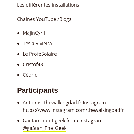
Les différentes installations
Chaînes YouTube /Blogs
MajinCyril
Tesla Rivieira
Le ProfeSolaire
Cristof48
Cédric
Participants
Antoine :
thewalkingdad.fr
Instagram
https://www.instagram.com/thewalkingdadfr
Gaëtan :
quotigeek.fr
ou Instagram
@ga3tan_The_Geek