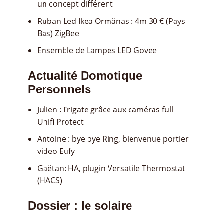
un concept différent
Ruban Led Ikea Ormänas : 4m 30 € (Pays
Bas) ZigBee
Ensemble de Lampes LED
Govee
Actualité Domotique
Personnels
Julien : Frigate grâce aux caméras full
Unifi Protect
Antoine : bye bye Ring, bienvenue portier
video Eufy
Gaëtan: HA, plugin Versatile Thermostat
(HACS)
Dossier : le solaire