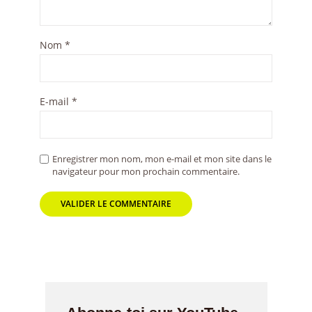
Nom
*
E-mail
*
Enregistrer mon nom, mon e-mail et mon site dans le
navigateur pour mon prochain commentaire.