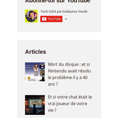
Abonne-toi sur YouTube
Articles
Mort du disque : et si
Nintendo avait résolu
le problème il y a 40
ans ?
Et si votre chat était le
vrai joueur de votre
vie ?