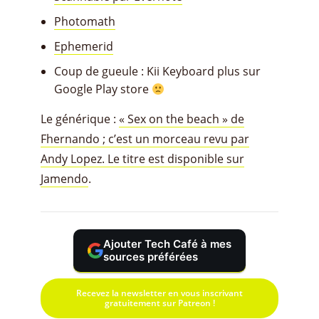
Photomath
Ephemerid
Coup de gueule : Kii Keyboard plus sur
Google Play store
Le générique :
« Sex on the beach » de
Fhernando ; c’est un morceau revu par
Andy Lopez. Le titre est disponible sur
Jamendo
.
Ajouter Tech Café à mes
sources préférées
Recevez la newsletter en vous inscrivant
gratuitement sur Patreon !