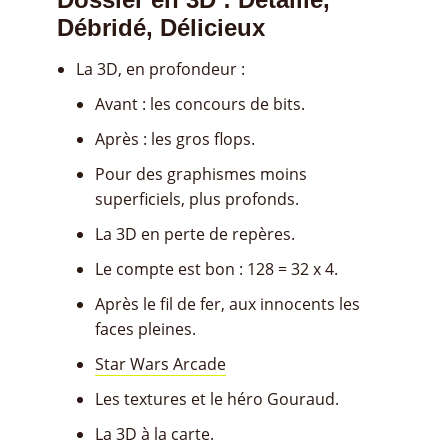
Débridé, Délicieux
La 3D, en profondeur :
Avant : les concours de bits.
Après : les gros flops.
Pour des graphismes moins
superficiels, plus profonds.
La 3D en perte de repères.
Le compte est bon : 128 = 32 x 4.
Après le fil de fer, aux innocents les
faces pleines.
Star Wars Arcade
Les textures et le héro Gouraud.
La 3D à la carte.