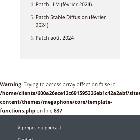
Patch LLM (février 2024)
Patch Stable Diffusion (février
2024)
Patch août 2024
Warning
: Trying to access array offset on false in
/home/clients/600a26ece12c691595326eb1c42a2abf/sites
content/themes/megaphone/core/template-
functions.php
on line
837
À propos du podcast
Contact