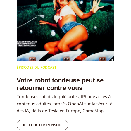
ÉPISODES DU PODCAST
Votre robot tondeuse peut se
retourner contre vous
Tondeuses robots inquiétantes, iPhone accès à
contenus adultes, procès OpenAI sur la sécurité
des IA, défis de Tesla en Europe, GameStop...
ÉCOUTER L'ÉPISODE