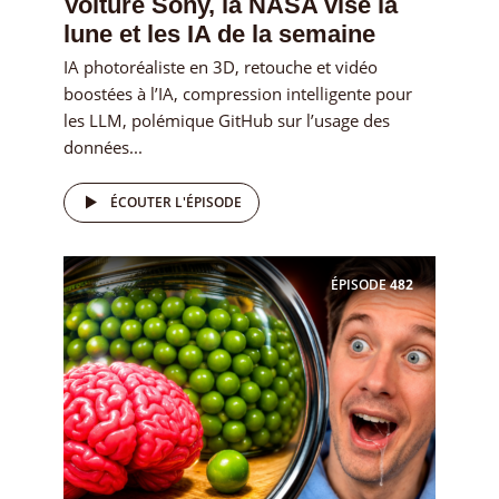
Voiture Sony, la NASA vise la
lune et les IA de la semaine
IA photoréaliste en 3D, retouche et vidéo
boostées à l’IA, compression intelligente pour
les LLM, polémique GitHub sur l’usage des
données...
ÉCOUTER L'ÉPISODE
ÉPISODE
482