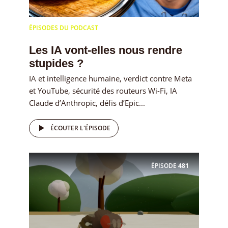
ÉPISODES DU PODCAST
Les IA vont-elles nous rendre
stupides ?
IA et intelligence humaine, verdict contre Meta
et YouTube, sécurité des routeurs Wi-Fi, IA
Claude d’Anthropic, défis d’Epic...
ÉCOUTER L'ÉPISODE
ÉPISODE
481