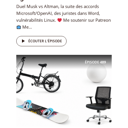
Duel Musk vs Altman, la suite des accords
Microsoft/OpenAI, des juristes dans Word,
vulnérabilités Linux.
Me soutenir sur Patreon
Me...
ÉCOUTER L'ÉPISODE
ÉPISODE
489