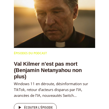
ÉPISODES DU PODCAST
Val Kilmer n’est pas mort
(Benjamin Netanyahou non
plus)
Windows 11 en déroute, désinformation sur
TikTok, retour d’acteurs disparus par l’IA,
avancées de l’IA, nouveautés Switch...
ÉCOUTER L'ÉPISODE