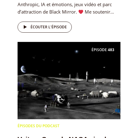
Anthropic, IA et émotions, jeux vidéo et parc
d’attraction de Black Mirror.
Me soutenir...
ÉCOUTER L'ÉPISODE
ÉPISODE
483
ÉPISODES DU PODCAST