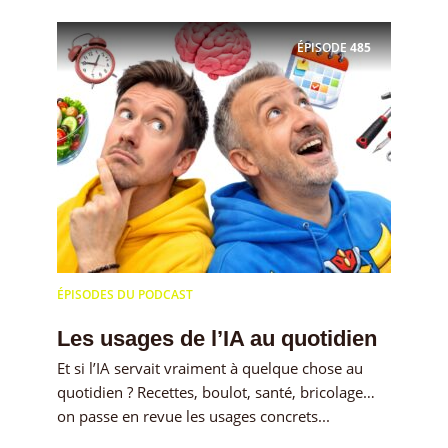
ÉPISODE
485
ÉPISODES DU PODCAST
Les usages de l’IA au quotidien
Et si l’IA servait vraiment à quelque chose au
quotidien ? Recettes, boulot, santé, bricolage…
on passe en revue les usages concrets...