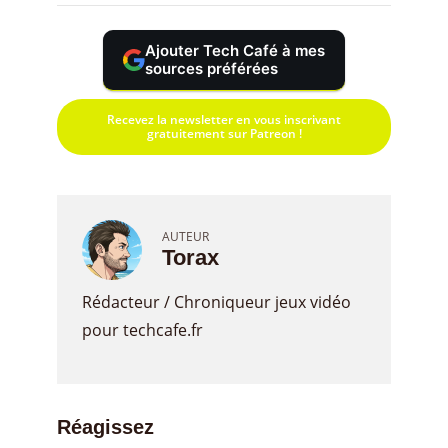
Ajouter Tech Café à mes
sources préférées
Recevez la newsletter en vous inscrivant
gratuitement sur Patreon !
AUTEUR
Torax
Rédacteur / Chroniqueur jeux vidéo
pour techcafe.fr
Réagissez