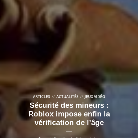
ARTICLES
ACTUALITÉS
JEUX VIDÉO
Sécurité des mineurs :
Roblox impose enfin la
vérification de l’âge