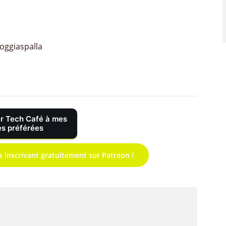
oggiaspalla
r Tech Café à mes
s préférées
s inscrivant gratuitement sur Patreon !