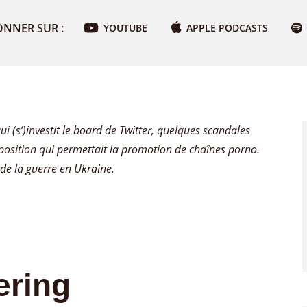
ONNER SUR :
YOUTUBE
APPLE PODCASTS
 (s’)investit le board de Twitter, quelques scandales
position qui permettait la promotion de chaînes porno.
r de la guerre en Ukraine.
ering