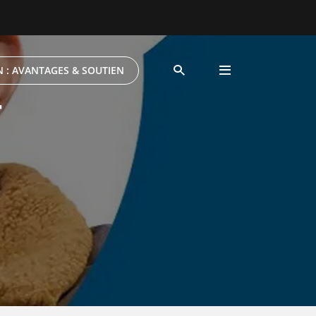
 : AVANTAGES & SOUTIEN
r