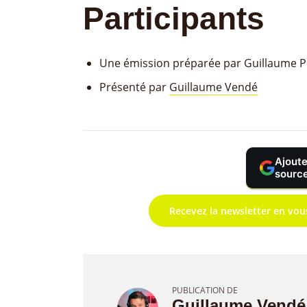
Participants
Une émission préparée par Guillaume P
Présenté par
Guillaume Vendé
Ajoute
source
Recevez la newsletter en vou
PUBLICATION DE
Guillaume Vendé