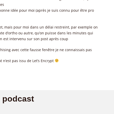
tes
bonne idée pour moi (après je suis connu pour être pro
et, mais pour moi dans un délai restreint, par exemple on
aute d’ortho ou autre, qu’on puisse dans les minutes qui
’on est intervenu sur son post après coup
ising avec cette fausse fenêtre je ne connaissais pas
at n’est pas issu de Let’s Encrypt
u podcast