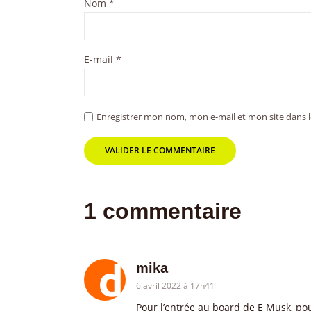
Nom
*
E-mail
*
Enregistrer mon nom, mon e-mail et mon site dans
1 commentaire
mika
6 avril 2022 à 17h41
Pour l’entrée au board de E Musk, pou