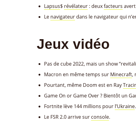
Lapsus
$
révélateur
: deux
facteurs
averti
Le
navigateur
dans le navigateur qui n’en
Jeux vidéo
Pas de cube 2022, mais un show “revital
Macron en même temps sur
Minecraft
,
Pourtant, même Doom est en Ray
Traci
Game On or Game Over ? Bientôt un G
Fortnite lève 144 millions pour
l’Ukraine
.
Le FSR 2.0 arrive sur
console
.