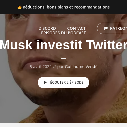
Réductions, bons plans et recommandations
 Réductions, bons plans et recommandations
DISCORD
CONTACT
PATREON
ÉPISODES DU PODCAST
Musk investit Twitte
5 avril 2022
par
Guillaume Vendé
ÉCOUTER L'ÉPISODE