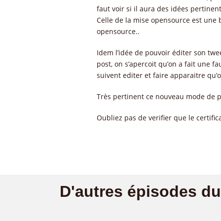
faut voir si il aura des idées pertinen
Celle de la mise opensource est une 
opensource..
Idem l’idée de pouvoir éditer son twe
post, on s’apercoit qu’on a fait une f
suivent editer et faire apparaitre qu
Très pertinent ce nouveau mode de ph
Oubliez pas de verifier que le certific
D'autres épisodes d