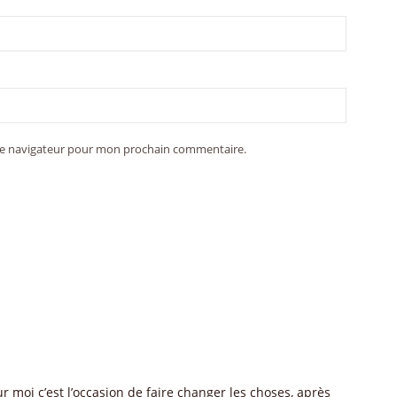
 le navigateur pour mon prochain commentaire.
r moi c’est l’occasion de faire changer les choses, après