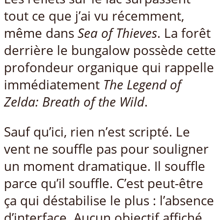
tout ce que j’ai vu récemment,
même dans
Sea of Thieves
. La forêt
derrière le bungalow possède cette
profondeur organique qui rappelle
immédiatement
The Legend of
Zelda: Breath of the Wild
.
Sauf qu’ici, rien n’est scripté. Le
vent ne souffle pas pour souligner
un moment dramatique. Il souffle
parce qu’il souffle. C’est peut-être
ça qui déstabilise le plus : l’absence
d’interface. Aucun objectif affiché,