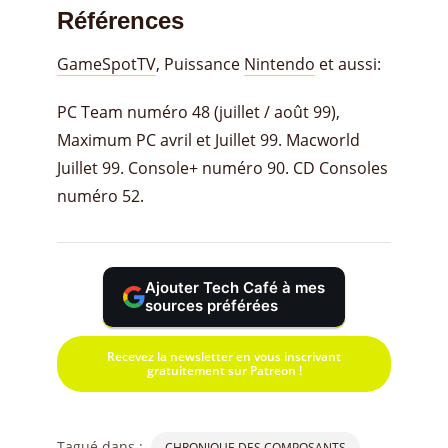
Références
GameSpotTV
, Puissance
Nintendo
et aussi:
PC Team numéro 48 (juillet / août 99),
Maximum PC avril et Juillet 99. Macworld
Juillet 99. Console+ numéro 90. CD Consoles
numéro 52.
Ajouter Tech Café à mes
sources préférées
Recevez la newsletter en vous inscrivant
gratuitement sur Patreon !
Tagué dans :
CHRONIQUE DES COMPOSANTS