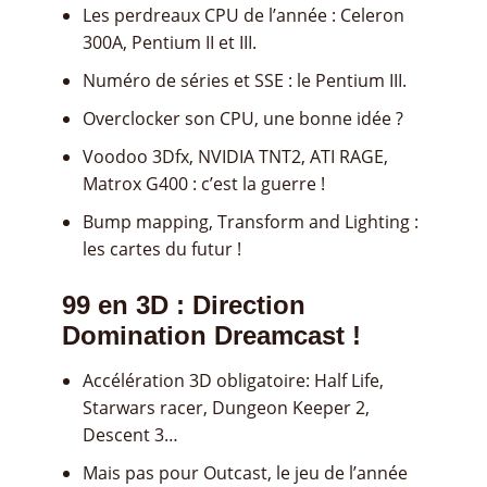
Les perdreaux CPU de l’année : Celeron
300A, Pentium II et III.
Numéro de séries et SSE : le Pentium III.
Overclocker son CPU, une bonne idée ?
Voodoo 3Dfx, NVIDIA TNT2, ATI RAGE,
Matrox G400 : c’est la guerre !
Bump mapping, Transform and Lighting :
les cartes du futur !
99 en 3D : Direction
Domination Dreamcast !
Accélération 3D obligatoire: Half Life,
Starwars racer, Dungeon Keeper 2,
Descent 3…
Mais pas pour Outcast, le jeu de l’année