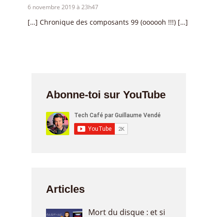
6 novembre 2019 à 23h47
[…] Chronique des composants 99 (oooooh !!!) […]
Abonne-toi sur YouTube
Articles
Mort du disque : et si