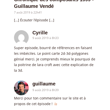
Guillaume Vendé
7 août 2019 à 22h41
[…] Écouter l’épisode […]
Cyrille
9 août 2019 à 8h33
Super episode, bourré de références en faisant
les imbéciles. Le point carte 2d-3d-polygones
génial merci. Je comprends mieux le pourquoi de
la poitrine de lara croft avec cette explication de
la 3d.
guillaume
9 août 2019 à 8h39
Merci pour ton commentaire sur le site et à
propos de cet épisode !