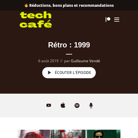
Réductions, bons plans et recommandations
Rétro : 1999
6 août 2019
par
Guillaume Vendé
ÉCOUTER L'ÉPISODE