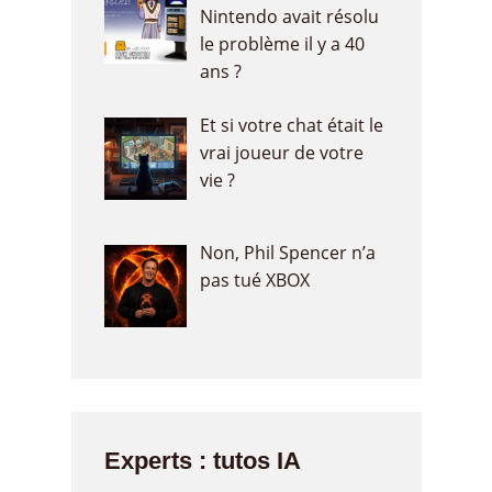
Nintendo avait résolu
le problème il y a 40
ans ?
Et si votre chat était le
vrai joueur de votre
vie ?
Non, Phil Spencer n’a
pas tué XBOX
Experts : tutos IA