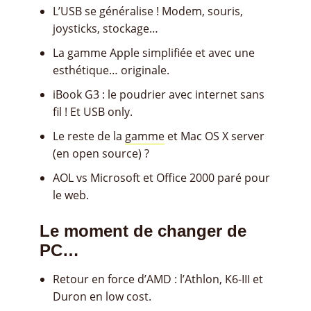
L’USB se généralise ! Modem, souris,
joysticks, stockage…
La gamme Apple simplifiée et avec une
esthétique… originale.
iBook G3 : le poudrier avec internet sans
fil ! Et USB only.
Le reste de la
gamme
et Mac OS X server
(en open source) ?
AOL vs Microsoft et Office 2000 paré pour
le web.
Le moment de changer de
PC…
Retour en force d’AMD : l’Athlon, K6-III et
Duron en low cost.