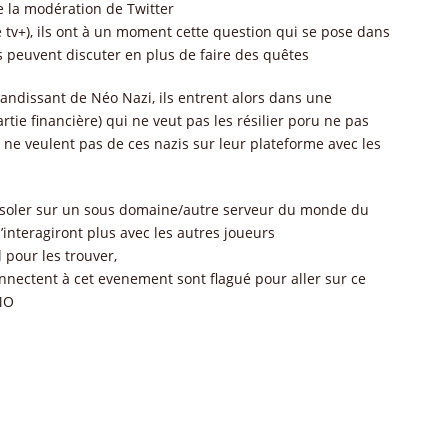
e la modération de Twitter
 tv+), ils ont à un moment cette question qui se pose dans
s peuvent discuter en plus de faire des quêtes
randissant de Néo Nazi, ils entrent alors dans une
artie financière) qui ne veut pas les résilier poru ne pas
i ne veulent pas de ces nazis sur leur plateforme avec les
les isoler sur un sous domaine/autre serveur du monde du
 n’interagiront plus avec les autres joueurs
 pour les trouver,
connectent à cet evenement sont flagué pour aller sur ce
MO