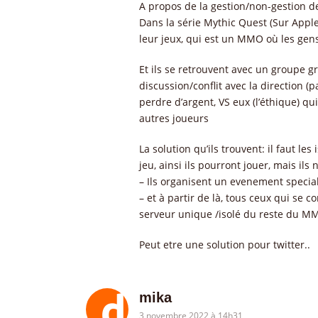
A propos de la gestion/non-gestion d
Dans la série Mythic Quest (Sur Apple
leur jeux, qui est un MMO où les gen
Et ils se retrouvent avec un groupe g
discussion/conflit avec la direction (p
perdre d’argent, VS eux (l’éthique) qu
autres joueurs
La solution qu’ils trouvent: il faut 
jeu, ainsi ils pourront jouer, mais ils
– Ils organisent un evenement special
– et à partir de là, tous ceux qui se 
serveur unique /isolé du reste du M
Peut etre une solution pour twitter..
mika
3 novembre 2022 à 14h31