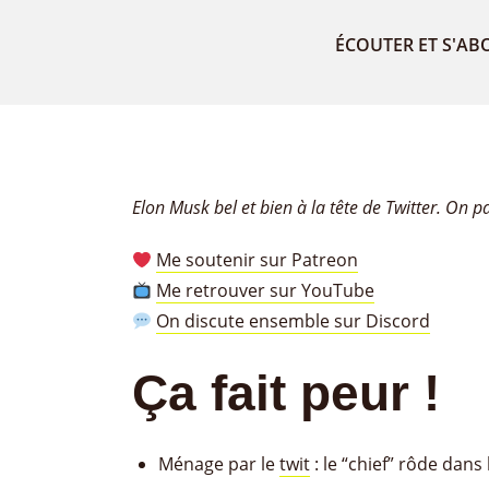
ÉCOUTER ET S'AB
Elon Musk bel et bien à la tête de Twitter. On pa
Me soutenir sur Patreon
Me retrouver sur YouTube
On discute ensemble sur Discord
Ça fait peur !
Ménage par le
twit
: le “chief” rôde dan