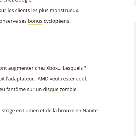
ur les clients les plus monstrueux.
conserve ses
bonus
cyclopéens.
 vont augmenter chez Xbox… Lesquels ?
était l’adaptateur. AMD veut rester
cool
.
 jeu fantôme sur un
disque
zombie.
 strige en Lumen et de la brouxe en Nanite.