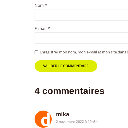
Nom
*
E-mail
*
Enregistrer mon nom, mon e-mail et mon site dans
4 commentaires
mika
2 novembre 2022 à 15h34