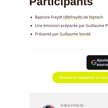
Participants
Baptiste Freydt (
@bfreydt
) de
Niptech
Une émission préparée par Guillaume P
Présenté par
Guillaume Vendé
Ajoute
source
Recevez la newsletter en vou
PUBLICATION DE