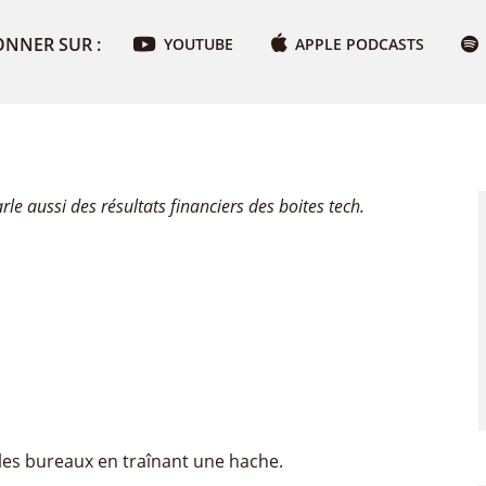
ONNER SUR :
YOUTUBE
APPLE PODCASTS
rle aussi des résultats financiers des boites tech.
s les bureaux en traînant une hache.