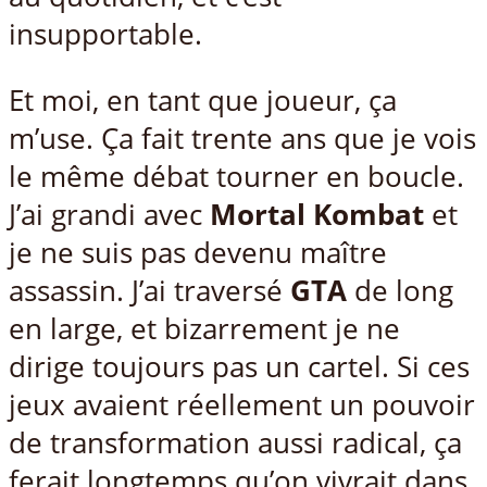
insupportable.
Et moi, en tant que joueur, ça
m’use. Ça fait trente ans que je vois
le même débat tourner en boucle.
J’ai grandi avec
Mortal Kombat
et
je ne suis pas devenu maître
assassin. J’ai traversé
GTA
de long
en large, et bizarrement je ne
dirige toujours pas un cartel. Si ces
jeux avaient réellement un pouvoir
de transformation aussi radical, ça
ferait longtemps qu’on vivrait dans