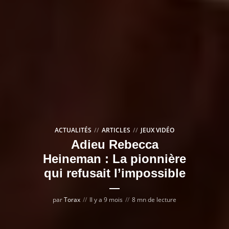
ACTUALITÉS
ARTICLES
JEUX VIDÉO
Adieu Rebecca
Heineman : La pionnière
qui refusait l’impossible
par
Torax
Il y a 9 mois
8 mn de lecture