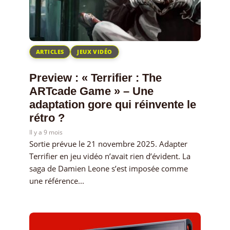
ARTICLES
JEUX VIDÉO
Preview : « Terrifier : The
ARTcade Game » – Une
adaptation gore qui réinvente le
rétro ?
Il y a 9 mois
Sortie prévue le 21 novembre 2025. Adapter
Terrifier en jeu vidéo n’avait rien d’évident. La
saga de Damien Leone s’est imposée comme
une référence...