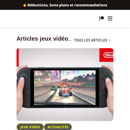
Réductions, bons plans et recommandations
Articles jeux vidéo
TOUS LES ARTICLES
JEUX VIDÉO
ACTUALITÉS