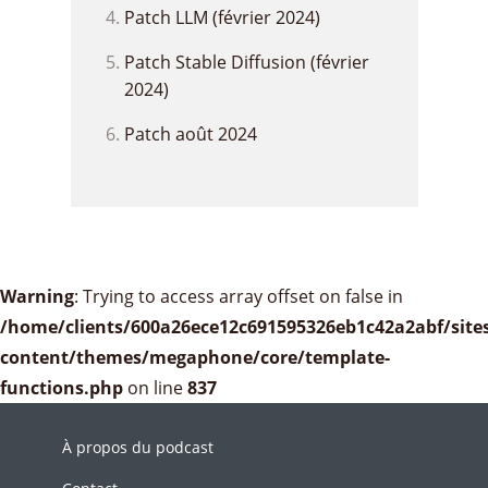
Patch LLM (février 2024)
Patch Stable Diffusion (février
2024)
Patch août 2024
Warning
: Trying to access array offset on false in
/home/clients/600a26ece12c691595326eb1c42a2abf/sites
content/themes/megaphone/core/template-
functions.php
on line
837
À propos du podcast