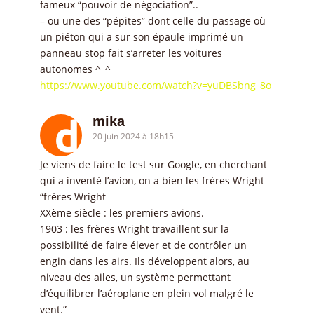
fameux “pouvoir de négociation”..
– ou une des “pépites” dont celle du passage où
un piéton qui a sur son épaule imprimé un
panneau stop fait s’arreter les voitures
autonomes ^_^
https://www.youtube.com/watch?v=yuDBSbng_8o
mika
20 juin 2024 à 18h15
Je viens de faire le test sur Google, en cherchant
qui a inventé l’avion, on a bien les frères Wright
“frères Wright
XXème siècle : les premiers avions.
1903 : les frères Wright travaillent sur la
possibilité de faire élever et de contrôler un
engin dans les airs. Ils développent alors, au
niveau des ailes, un système permettant
d’équilibrer l’aéroplane en plein vol malgré le
vent.”