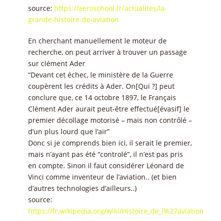
source:
https://aeroschool.fr/actualites/la-
grande-histoire-de-aviation
En cherchant manuellement le moteur de
recherche, on peut arriver à trouver un passage
sur clément Ader
“Devant cet échec, le ministère de la Guerre
coupèrent les crédits à Ader. On[Qui ?] peut
conclure que, ce 14 octobre 1897, le Français
Clément Ader aurait peut-être effectué[évasif] le
premier décollage motorisé – mais non contrôlé –
d’un plus lourd que l’air”
Donc si je comprends bien ici, il serait le premier,
mais n’ayant pas été “controlé”, il n’est pas pris
en compte. Sinon il faut considérer Léonard de
Vinci comme inventeur de l’aviation.. (et bien
d’autres technologies d’ailleurs..)
source:
https://fr.wikipedia.org/wiki/Histoire_de_l%27aviation