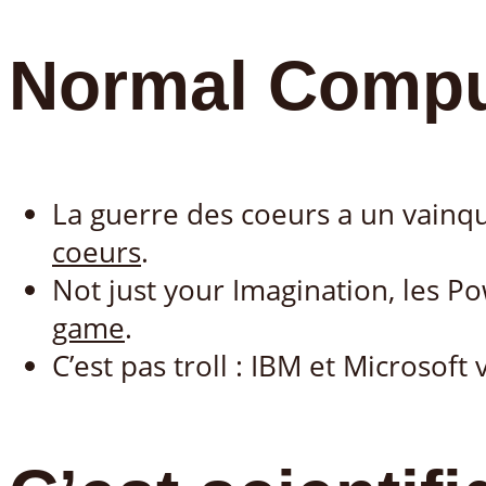
Normal Compu
La guerre des coeurs a un vainque
coeurs
.
Not just your Imagination, les P
game
.
C’est pas troll : IBM et Microsof