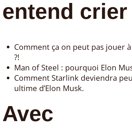
entend crier
Comment ça on peut pas jouer à 
?!
Man of Steel : pourquoi Elon Mus
Comment Starlink deviendra peut
ultime d’Elon Musk.
Avec