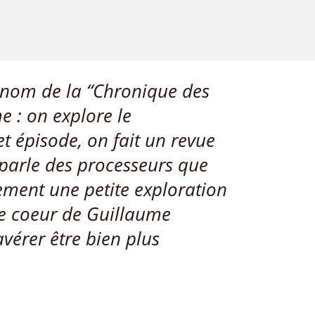
u nom de la “Chronique des
e : on explore le
t épisode, on fait un revue
parle des processeurs que
lement une petite exploration
de coeur de Guillaume
avérer être bien plus