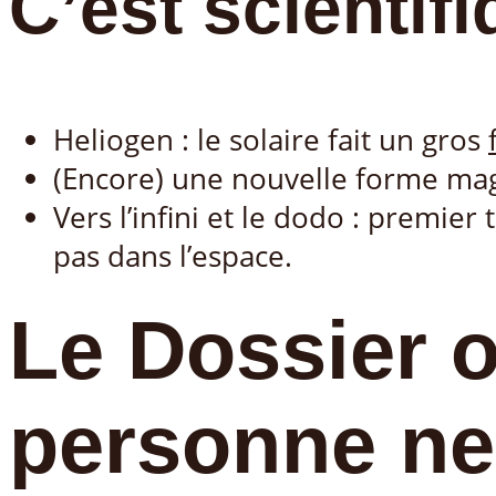
C’est scientifi
Heliogen : le solaire fait un gros
(Encore) une nouvelle forme m
Vers l’infini et le dodo : premier
pas dans l’espace.
Le Dossier 
personne ne