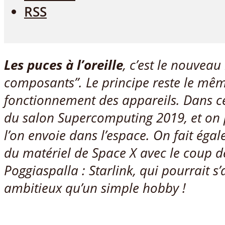
RSS
Les puces à l’oreille
, c’est le nouvea
composants”. Le principe reste le mêm
fonctionnement des appareils. Dans ce
du salon Supercomputing 2019, et on 
l’on envoie dans l’espace. On fait éga
du matériel de Space X avec le coup 
Poggiaspalla : Starlink, qui pourrait s’
ambitieux qu’un simple hobby !