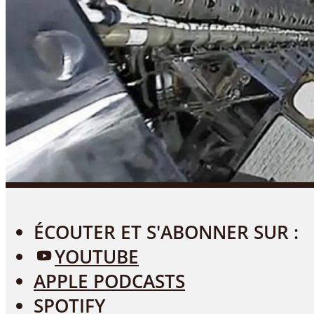
PATREON : AVANTAGES & SOUTIEN
MENU
ÉCOUTER ET S'ABONNER SUR :
YOUTUBE
APPLE PODCASTS
SPOTIFY