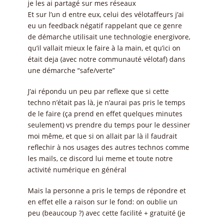
je les ai partagé sur mes réseaux
Et sur l’un d entre eux, celui des vélotaffeurs j’ai
eu un feedback négatif rappelant que ce genre
de démarche utilisait une technologie energivore,
qu’il vallait mieux le faire à la main, et qu’ici on
était deja (avec notre communauté vélotaf) dans
une démarche “safe/verte”
J’ai répondu un peu par reflexe que si cette
techno n’était pas là, je n’aurai pas pris le temps
de le faire (ça prend en effet quelques minutes
seulement) vs prendre du temps pour le dessiner
moi même, et que si on allait par là il faudrait
reflechir à nos usages des autres technos comme
les mails, ce discord lui meme et toute notre
activité numérique en général
Mais la personne a pris le temps de répondre et
en effet elle a raison sur le fond: on oublie un
peu (beaucoup ?) avec cette facilité + gratuité (je