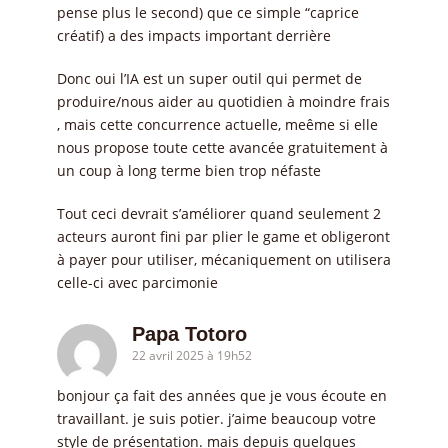
pense plus le second) que ce simple “caprice
créatif) a des impacts important derrière
Donc oui l’IA est un super outil qui permet de
produire/nous aider au quotidien à moindre frais
, mais cette concurrence actuelle, meême si elle
nous propose toute cette avancée gratuitement à
un coup à long terme bien trop néfaste
Tout ceci devrait s’améliorer quand seulement 2
acteurs auront fini par plier le game et obligeront
à payer pour utiliser, mécaniquement on utilisera
celle-ci avec parcimonie
Papa Totoro
22 avril 2025 à 19h52
bonjour ça fait des années que je vous écoute en
travaillant. je suis potier. j’aime beaucoup votre
style de présentation. mais depuis quelques