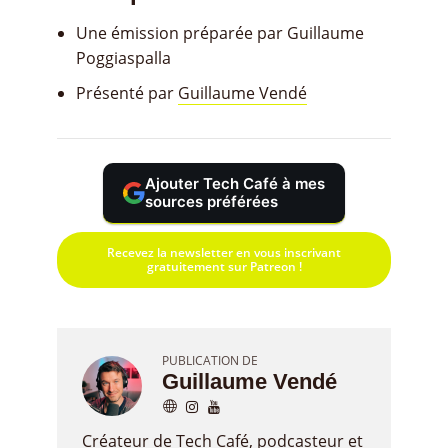
Une émission préparée par Guillaume
Poggiaspalla
Présenté par
Guillaume Vendé
Ajouter Tech Café à mes
sources préférées
Recevez la newsletter en vous inscrivant
gratuitement sur Patreon !
PUBLICATION DE
Guillaume Vendé
Créateur de Tech Café, podcasteur et