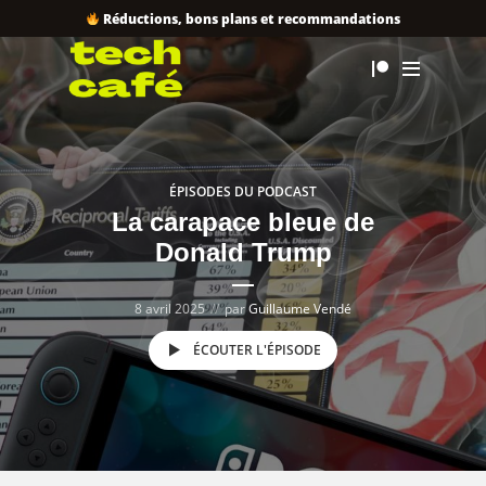
Réductions, bons plans et recommandations
ÉPISODES DU PODCAST
La carapace bleue de
Donald Trump
8 avril 2025
par
Guillaume Vendé
ÉCOUTER L'ÉPISODE