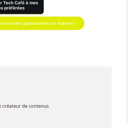
r Tech Café à mes
s préférées
s inscrivant gratuitement sur Patreon !
t créateur de contenus