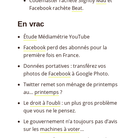
Codemaster rachète Slightly
Mad
et
Facebook rachète
Beat
.
En vrac
Étude
Médiamétrie YouTube
Facebook
perd des abonnés pour la
première fois en France.
Données portatives : transférez vos
photos de
Facebook
à Google Photo.
Twitter remet son ménage de printemps
au…
printemps
?
Le
droit à l’oubli
: un plus gros problème
que vous ne le pensez.
Le gouvernement n’a toujours pas d’avis
sur les
machines à voter
…