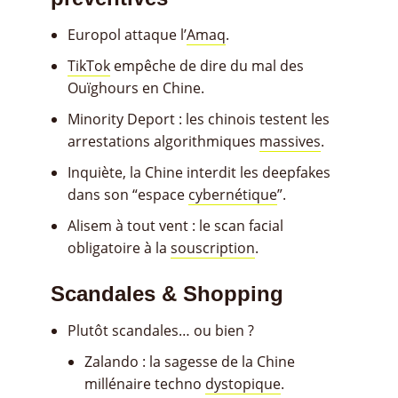
Europol attaque l’
Amaq
.
TikTok
empêche de dire du mal des
Ouïghours en Chine.
Minority Deport : les chinois testent les
arrestations algorithmiques
massives
.
Inquiète, la Chine interdit les deepfakes
dans son “espace
cybernétique
”.
Alisem à tout vent : le scan facial
obligatoire à la
souscription
.
Scandales & Shopping
Plutôt scandales… ou bien ?
Zalando : la sagesse de la Chine
millénaire techno
dystopique
.