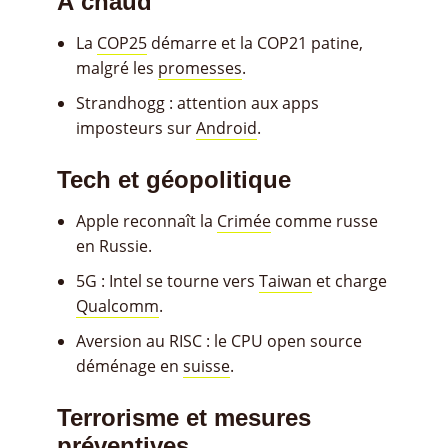
À chaud
La
COP25
démarre et la COP21 patine,
malgré les
promesses
.
Strandhogg : attention aux apps
imposteurs sur
Android
.
Tech et géopolitique
Apple reconnaît la
Crimée
comme russe
en Russie.
5G : Intel se tourne vers
Taiwan
et charge
Qualcomm
.
Aversion au RISC : le CPU open source
déménage en
suisse
.
Terrorisme et mesures
préventives