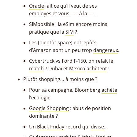
Oracle
fait ce qu’il veut de ses
employés et vous —– à la —-.
SIMposible : la eSim encore moins
pratique que la
SIM
?
Les (bientôt space) entrepôts
d’Amazon sont un peu trop
dangereux
.
Cybertruck vs Ford F-150, on refait le
match
? Dubai et
Mexico
achètent
!
Plutôt shopping… à moins que ?
Pour sa campagne, Bloomberg
achète
l’écologie.
Google Shopping
: abus de position
dominante ?
Un
Black Friday
record qui
divise
…