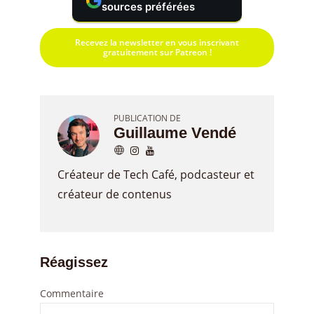
sources préférées
Recevez la newsletter en vous inscrivant
gratuitement sur Patreon !
PUBLICATION DE
Guillaume Vendé
Créateur de Tech Café, podcasteur et
créateur de contenus
Réagissez
Commentaire