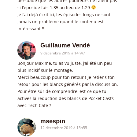
persuadé que les autres poditeurs ne ralent pas
si l’eposide fais 1:35 au lieu de 1:29
Je l’ai déjà écrit ici, les épisodes longs ne sont
jamais un problème quand le contenu est
intéressant !!!
Guillaume Vendé
9 décembre 2019 à 14h47
Bonjour Maxime, tu as vu juste, j’ai été un peu
plus incisif sur le montage.
Merci beaucoup pour ton retour ! Je retiens ton
retour pour les blancs générés par la discussion.
Pour être sûr de comprendre, est-ce que tu
actives la réduction des blancs de Pocket Casts
avec Tech Café ?
msespin
12 décembre 2019 à 15h55