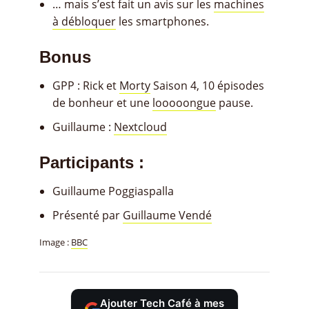
… mais s’est fait un avis sur les
machines
à débloquer
les smartphones.
Bonus
GPP : Rick et
Morty
Saison 4, 10 épisodes
de bonheur et une
looooongue
pause.
Guillaume :
Nextcloud
Participants :
Guillaume Poggiaspalla
Présenté par
Guillaume Vendé
Image :
BBC
Ajouter Tech Café à mes