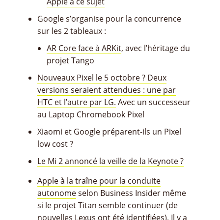
Apple à ce sujet
Google s’organise pour la concurrence
sur les 2 tableaux :
AR Core face à ARKit
, avec l’héritage du
projet Tango
Nouveaux Pixel le 5 octobre ? Deux
versions seraient attendues : une par
HTC et l’autre par LG.
Avec un successeur
au Laptop Chromebook Pixel
Xiaomi et Google préparent-ils un Pixel
low cost ?
Le Mi 2 annoncé la veille de la Keynote ?
Apple à la traîne pour la conduite
autonome
selon Business Insider même
si le projet Titan semble continuer (de
nouvelles Lexus ont été identifiées). Il y a