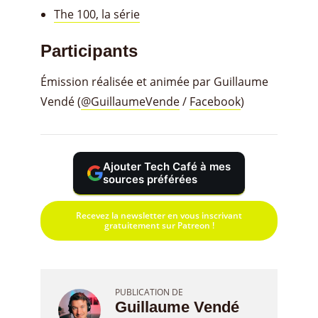
The 100, la série
Participants
Émission réalisée et animée par Guillaume
Vendé (
@GuillaumeVende
/
Facebook
)
Ajouter Tech Café à mes
sources préférées
Recevez la newsletter en vous inscrivant
gratuitement sur Patreon !
PUBLICATION DE
Guillaume Vendé