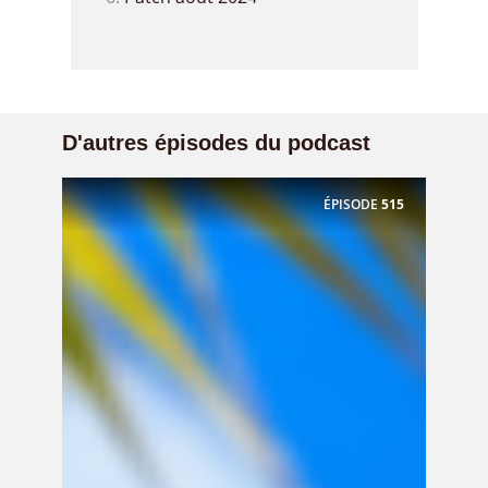
D'autres épisodes du podcast
ÉPISODE
515