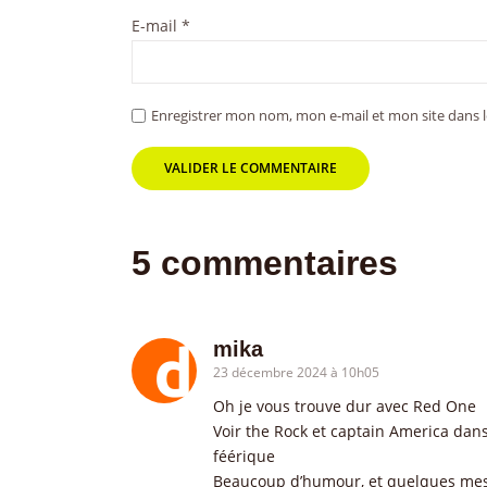
E-mail
*
Enregistrer mon nom, mon e-mail et mon site dans
5 commentaires
mika
23 décembre 2024 à 10h05
Oh je vous trouve dur avec Red One
Voir the Rock et captain America dan
féérique
Beaucoup d’humour, et quelques mes