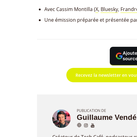
Avec Cassim Montilla (
X
,
Bluesky
,
Frandr
Une émission préparée et présentée pa
Ajoute
source
Recevez la newsletter en vou
PUBLICATION DE
Guillaume Vendé