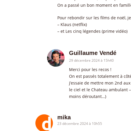
On a passé un bon moment en famill
Pour rebondir sur les films de noël,
– Klaus (netflix)
– et Les cinq légendes (prime vidéo)
Guillaume Vendé
29 décembre 2024 à 15h40
Merci pour les recos !
On est passés totalement à côté
j’essaie de mettre mon 2nd aux 
le ciel et le Chateau ambulant –
moins déroutant…)
mika
23 décembre 2024 à 10h55