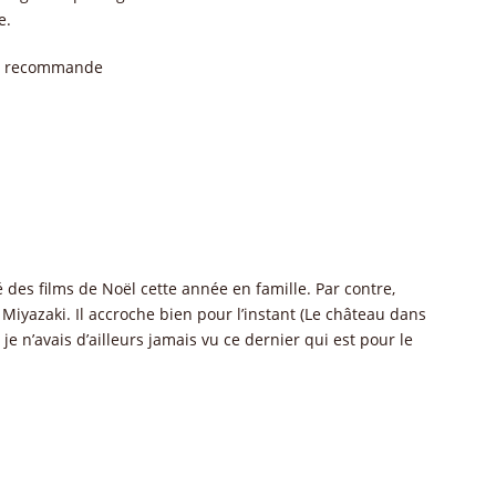
e.
 je recommande
 des films de Noël cette année en famille. Par contre,
Miyazaki. Il accroche bien pour l’instant (Le château dans
 je n’avais d’ailleurs jamais vu ce dernier qui est pour le