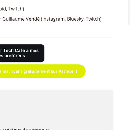
oid
,
Twitch
)
r
Guillaume Vendé
(
Instagram
,
Bluesky
,
Twitch
)
r Tech Café à mes
s préférées
s inscrivant gratuitement sur Patreon !