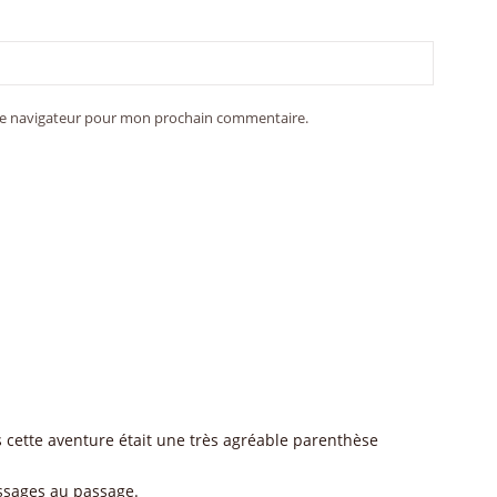
 le navigateur pour mon prochain commentaire.
s cette aventure était une très agréable parenthèse
sages au passage.