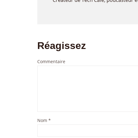
Créateur de Tech Café, podcasteur e
Réagissez
Commentaire
Nom
*