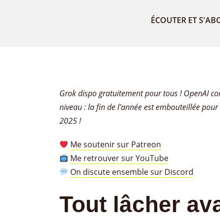
ÉCOUTER ET S'AB
Grok dispo gratuitement pour tous ! OpenAI con
niveau : la fin de l’année est embouteillée pour 
2025 !
Me soutenir sur Patreon
Me retrouver sur YouTube
On discute ensemble sur Discord
Tout lâcher ava