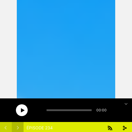
15
15
1x
00:00
ÉPISODE 234