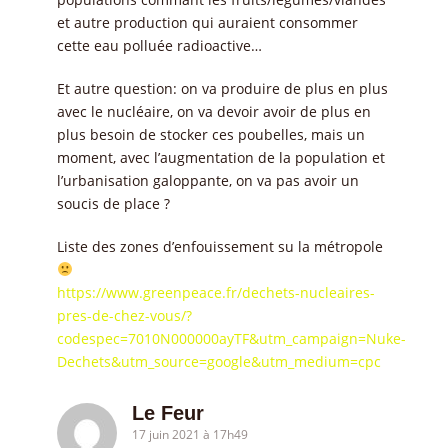
et autre production qui auraient consommer
cette eau polluée radioactive…
Et autre question: on va produire de plus en plus
avec le nucléaire, on va devoir avoir de plus en
plus besoin de stocker ces poubelles, mais un
moment, avec l’augmentation de la population et
l’urbanisation galoppante, on va pas avoir un
soucis de place ?
Liste des zones d’enfouissement su la métropole
https://www.greenpeace.fr/dechets-nucleaires-
pres-de-chez-vous/?
codespec=7010N000000ayTF&utm_campaign=Nuke-
Dechets&utm_source=google&utm_medium=cpc
Le Feur
17 juin 2021 à 17h49