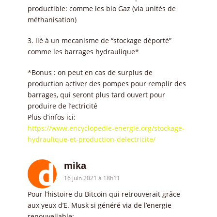
productible: comme les bio Gaz (via unités de
méthanisation)
3. lié à un mecanisme de “stockage déporté”
comme les barrages hydraulique*
*Bonus : on peut en cas de surplus de
production activer des pompes pour remplir des
barrages, qui seront plus tard ouvert pour
produire de l’ectricité
Plus d’infos ici:
https://www.encyclopedie-energie.org/stockage-
hydraulique-et-production-delectricite/
mika
16 juin 2021 à 18h11
Pour l’histoire du Bitcoin qui retrouverait grâce
aux yeux d’E. Musk si généré via de l’energie
renouvellable: