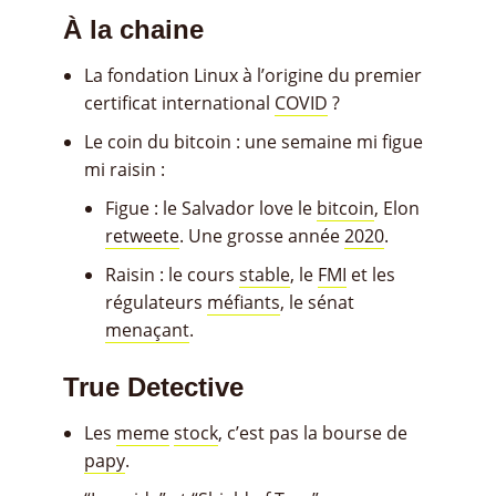
À la chaine
La fondation Linux à l’origine du premier
certificat international
COVID
?
Le coin du bitcoin : une semaine mi figue
mi raisin :
Figue : le Salvador love le
bitcoin
, Elon
retweete
. Une grosse année
2020
.
Raisin : le cours
stable
, le
FMI
et les
régulateurs
méfiants
, le sénat
menaçant
.
True Detective
Les
meme
stock
, c’est pas la bourse de
papy
.