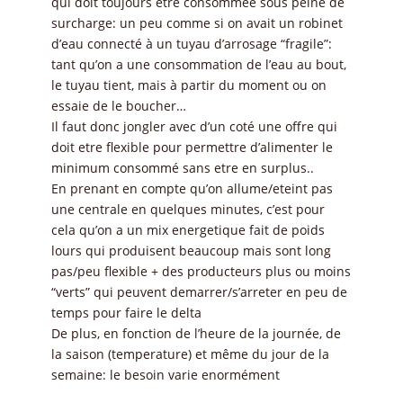
qui doit toujours être consommée sous peine de
surcharge: un peu comme si on avait un robinet
d’eau connecté à un tuyau d’arrosage “fragile”:
tant qu’on a une consommation de l’eau au bout,
le tuyau tient, mais à partir du moment ou on
essaie de le boucher…
Il faut donc jongler avec d’un coté une offre qui
doit etre flexible pour permettre d’alimenter le
minimum consommé sans etre en surplus..
En prenant en compte qu’on allume/eteint pas
une centrale en quelques minutes, c’est pour
cela qu’on a un mix energetique fait de poids
lours qui produisent beaucoup mais sont long
pas/peu flexible + des producteurs plus ou moins
“verts” qui peuvent demarrer/s’arreter en peu de
temps pour faire le delta
De plus, en fonction de l’heure de la journée, de
la saison (temperature) et même du jour de la
semaine: le besoin varie enormément