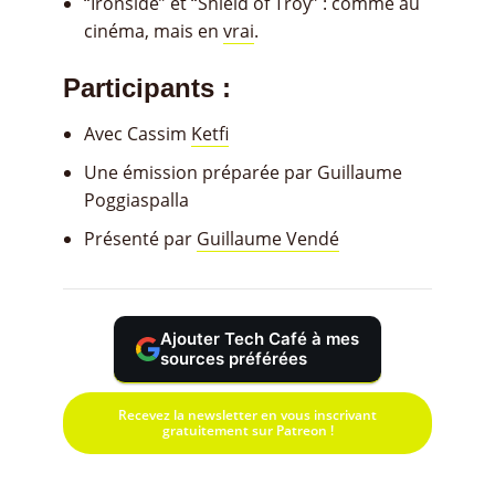
“Ironside” et “Shield of Troy” : comme au
cinéma, mais en
vrai
.
Participants :
Avec Cassim
Ketfi
Une émission préparée par Guillaume
Poggiaspalla
Présenté par
Guillaume Vendé
Ajouter Tech Café à mes
sources préférées
Recevez la newsletter en vous inscrivant
gratuitement sur Patreon !