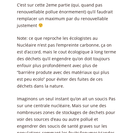
C’est sur cette 2eme partie (qui, quand pas
renouvellable pollue énormement) qu’il faudrait
remplacer un maximum par du renouvellable
justement
Note: ce que reproche les écologistes au
Nucléaire n’est pas l’empreinte carbonne, ça on
est d’accord, mais le cout écologique à long terme
des déchets qu’il engendre qu’on doit toujours
enfouir plus profondément avec plus de
“barrière produte avec des matériaux qui plus
est peu ecolo” pour éviter des fuites de ces
déchets dans la nature.
Imaginons un seul instant qu’on ait un soucis Pas
sur une centrale nucléaire, Mais sur une des
nombreuses zones de stockages de dechets pour
voir des sources d’eau ou autre pollué et
engendrer des soucis de santé graves sur les
populations commant les fruits/legumes/viandes