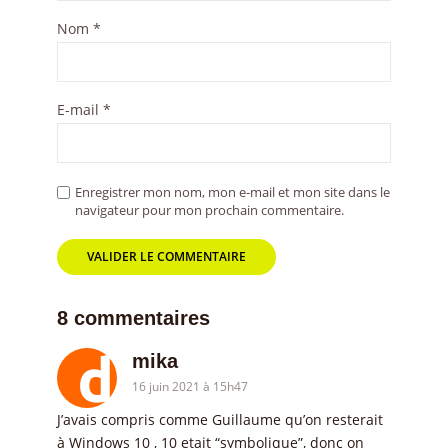
Nom
*
E-mail
*
Enregistrer mon nom, mon e-mail et mon site dans le
navigateur pour mon prochain commentaire.
8 commentaires
mika
16 juin 2021 à 15h47
J’avais compris comme Guillaume qu’on resterait
à Windows 10 , 10 etait “symbolique”, donc on