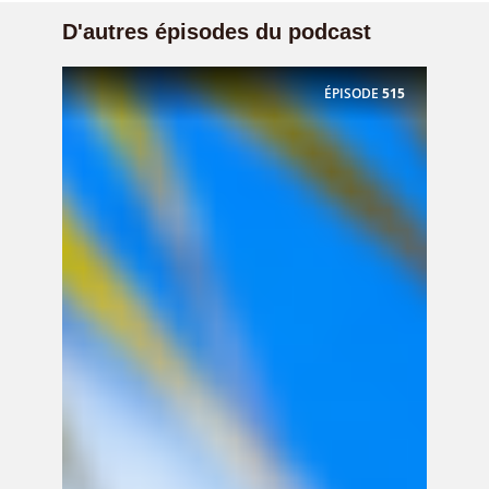
D'autres épisodes du podcast
ÉPISODE
515