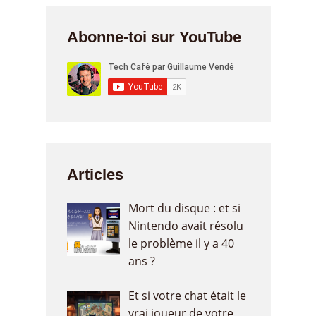
Abonne-toi sur YouTube
Articles
Mort du disque : et si
Nintendo avait résolu
le problème il y a 40
ans ?
Et si votre chat était le
vrai joueur de votre