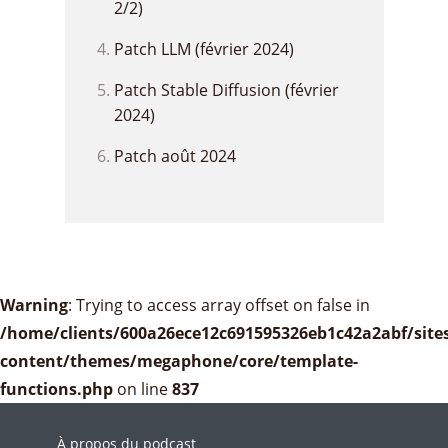
2/2)
Patch LLM (février 2024)
Patch Stable Diffusion (février
2024)
Patch août 2024
Warning
: Trying to access array offset on false in
/home/clients/600a26ece12c691595326eb1c42a2abf/sites
content/themes/megaphone/core/template-
functions.php
on line
837
À propos du podcast