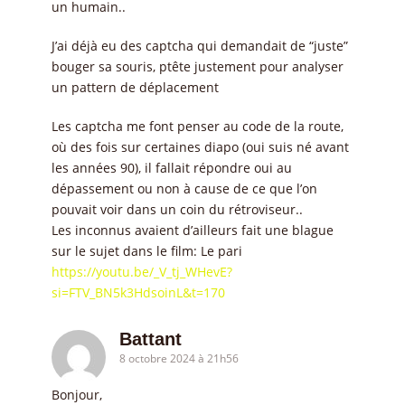
un humain..
J’ai déjà eu des captcha qui demandait de “juste”
bouger sa souris, ptête justement pour analyser
un pattern de déplacement
Les captcha me font penser au code de la route,
où des fois sur certaines diapo (oui suis né avant
les années 90), il fallait répondre oui au
dépassement ou non à cause de ce que l’on
pouvait voir dans un coin du rétroviseur..
Les inconnus avaient d’ailleurs fait une blague
sur le sujet dans le film: Le pari
https://youtu.be/_V_tj_WHevE?
si=FTV_BN5k3HdsoinL&t=170
Battant
8 octobre 2024 à 21h56
Bonjour,