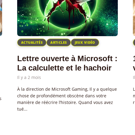
ACTUALITÉS
ARTICLES
JEUX VIDÉO
Lettre ouverte à Microsoft :
La calculette et le hachoir
Il y a 2 mois
I
À la direction de Microsoft Gaming, Il y a quelque
L
chose de profondément obscène dans votre
s
manière de réécrire l’histoire. Quand vous avez
r
tué...