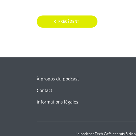
PRÉCÉDENT
Pagination
des
publications
À propos du podcast
Contact
Informations légales
Le podcast Tech Café est mis à dispo