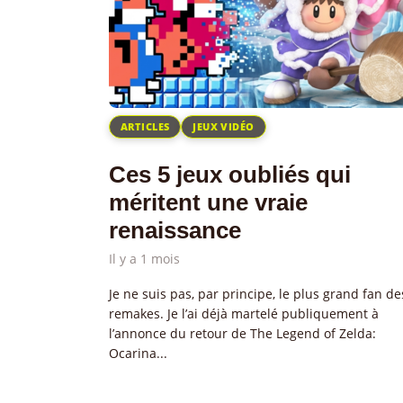
ARTICLES
JEUX VIDÉO
Ces 5 jeux oubliés qui
méritent une vraie
renaissance
Il y a 1 mois
Je ne suis pas, par principe, le plus grand fan de
remakes. Je l’ai déjà martelé publiquement à
l’annonce du retour de The Legend of Zelda:
Ocarina...