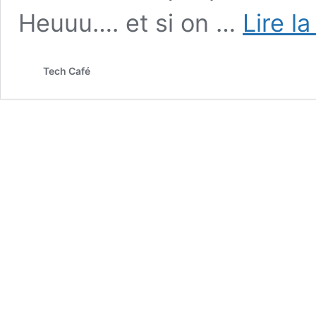
Heuuu…. et si on …
Lire la
Tech Café