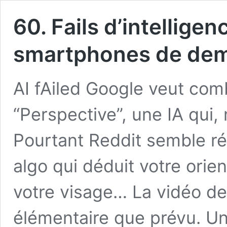
60. Fails d’intelligenc
smartphones de dem
AI fAiled Google veut comb
“Perspective”, une IA qui
Pourtant Reddit semble r
algo qui déduit votre orie
votre visage… La vidéo de
élémentaire que prévu. U